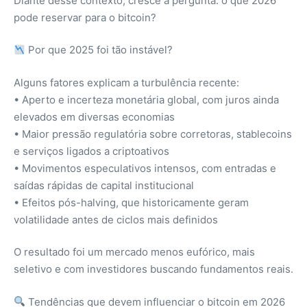
Diante desse contexto, cresce a pergunta: o que 2026
pode reservar para o bitcoin?
Por que 2025 foi tão instável?
Alguns fatores explicam a turbulência recente:
• Aperto e incerteza monetária global, com juros ainda
elevados em diversas economias
• Maior pressão regulatória sobre corretoras, stablecoins
e serviços ligados a criptoativos
• Movimentos especulativos intensos, com entradas e
saídas rápidas de capital institucional
• Efeitos pós-halving, que historicamente geram
volatilidade antes de ciclos mais definidos
O resultado foi um mercado menos eufórico, mais
seletivo e com investidores buscando fundamentos reais.
Tendências que devem influenciar o bitcoin em 2026