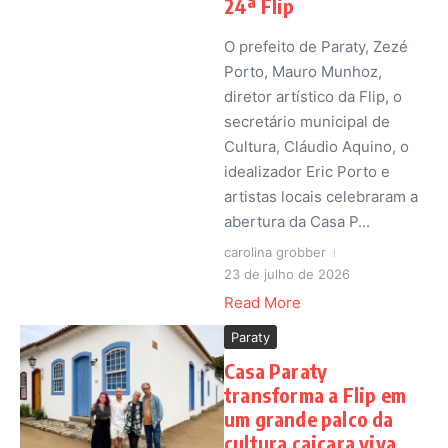
24ª Flip
O prefeito de Paraty, Zezé
Porto, Mauro Munhoz,
diretor artístico da Flip, o
secretário municipal de
Cultura, Cláudio Aquino, o
idealizador Eric Porto e
artistas locais celebraram a
abertura da Casa P...
carolina grobber
23 de julho de 2026
Read More
Paraty
Casa Paraty
transforma a Flip em
um grande palco da
cultura caiçara viva