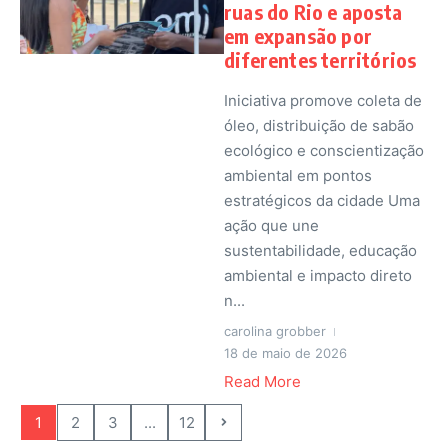
ruas do Rio e aposta
em expansão por
diferentes territórios
Iniciativa promove coleta de
óleo, distribuição de sabão
ecológico e conscientização
ambiental em pontos
estratégicos da cidade Uma
ação que une
sustentabilidade, educação
ambiental e impacto direto
n...
carolina grobber
18 de maio de 2026
Read More
1
2
3
...
12