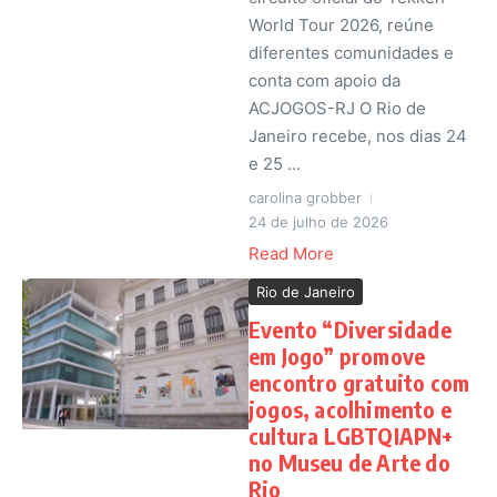
World Tour 2026, reúne
diferentes comunidades e
conta com apoio da
ACJOGOS-RJ O Rio de
Janeiro recebe, nos dias 24
e 25 ...
carolina grobber
24 de julho de 2026
Read More
Rio de Janeiro
Evento “Diversidade
em Jogo” promove
encontro gratuito com
jogos, acolhimento e
cultura LGBTQIAPN+
no Museu de Arte do
Rio