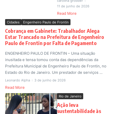
carolina grobber
11 de junho de 2026
Read More
Cidades
Engenheiro Paulo de Frontin
Cobrança em Gabinete: Trabalhador Alega
Estar Trancado na Prefeitura de Engenheiro
Paulo de Frontin por Falta de Pagamento
ENGENHEIRO PAULO DE FRONTIN – Uma situação
inusitada e tensa tomou conta das dependências da
Prefeitura Municipal de Engenheiro Paulo de Frontin, no
Estado do Rio de Janeiro. Um prestador de serviços ...
Leonardo Alpha
3 de junho de 2026
Read More
Rio de Janeiro
Ação leva
sustentabilidade às