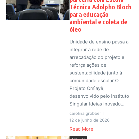
Técnica Adolpho Bloch
para educação
ambiental e coleta de
óleo
Unidade de ensino passa a
integrar a rede de
arrecadação do projeto e
reforça ações de
sustentabilidade junto à
comunidade escolar O
Projeto Omìayê,
desenvolvido pelo Instituto
Singular Ideias Inovado...
carolina grobber
12 de junho de 2026
Read More