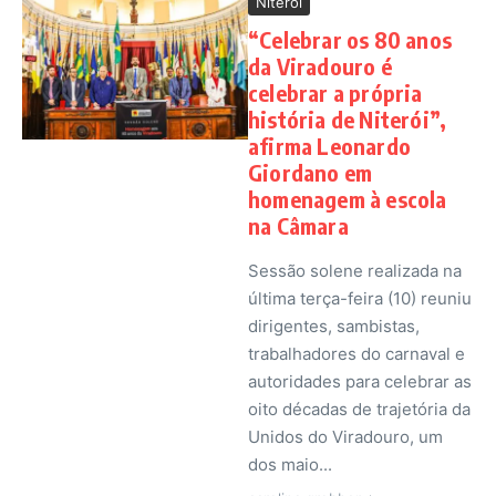
Niterói
“Celebrar os 80 anos
da Viradouro é
celebrar a própria
história de Niterói”,
afirma Leonardo
Giordano em
homenagem à escola
na Câmara
Sessão solene realizada na
última terça-feira (10) reuniu
dirigentes, sambistas,
trabalhadores do carnaval e
autoridades para celebrar as
oito décadas de trajetória da
Unidos do Viradouro, um
dos maio...