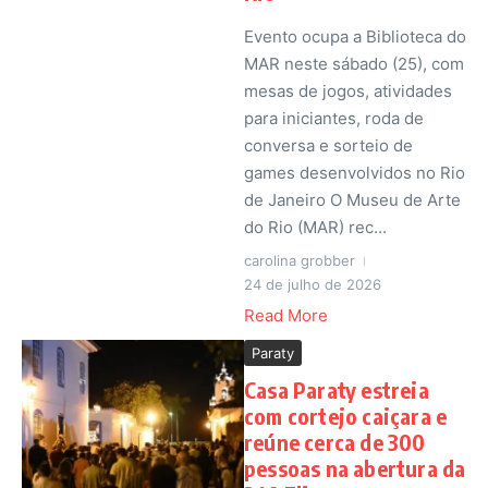
Evento ocupa a Biblioteca do
MAR neste sábado (25), com
mesas de jogos, atividades
para iniciantes, roda de
conversa e sorteio de
games desenvolvidos no Rio
de Janeiro O Museu de Arte
do Rio (MAR) rec...
carolina grobber
24 de julho de 2026
Read More
Paraty
Casa Paraty estreia
com cortejo caiçara e
reúne cerca de 300
pessoas na abertura da