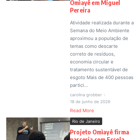
Omìayê em Miguel
Pereira
Atividade realizada durante a
Semana do Meio Ambiente
aproximou a população de
temas como descarte
correto de resíduos,
economia circular e
tratamento sustentável de
esgoto Mais de 400 pessoas
partici...
carolina grobber
18 de junho de 2026
Read More
Rio de Janeiro
Projeto Omìayê firma
parceria com Escola