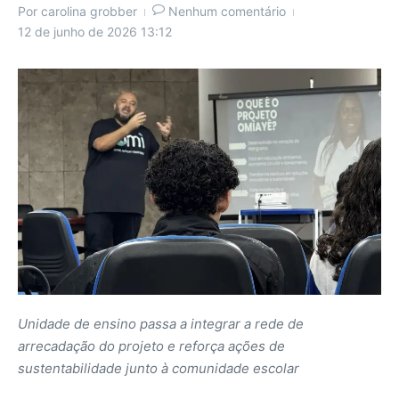
Por
carolina grobber
Nenhum comentário
12 de junho de 2026
13:12
Unidade de ensino passa a integrar a rede de
arrecadação do projeto e reforça ações de
sustentabilidade junto à comunidade escolar