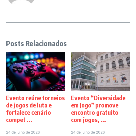
Posts Relacionados
Evento reúne torneios
Evento “Diversidade
de jogos de luta e
em Jogo” promove
fortalece cenário
encontro gratuito
compet ...
com jogos, ...
24 de julho de 2026
24 de julho de 2026