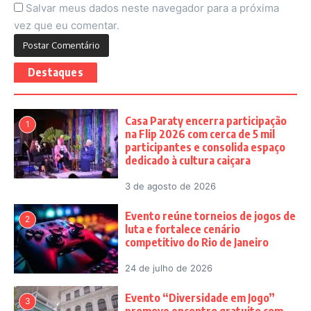
Salvar meus dados neste navegador para a próxima
vez que eu comentar.
Destaques
Casa Paraty encerra participação
1
na Flip 2026 com cerca de 5 mil
participantes e consolida espaço
dedicado à cultura caiçara
3 de agosto de 2026
Evento reúne torneios de jogos de
2
luta e fortalece cenário
competitivo do Rio de Janeiro
24 de julho de 2026
Evento “Diversidade em Jogo”
3