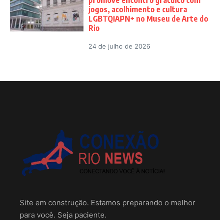
promove encontro gratuito com
jogos, acolhimento e cultura
LGBTQIAPN+ no Museu de Arte do
Rio
24 de julho de 2026
Site em construção. Estamos preparando o melhor
para você. Seja paciente.