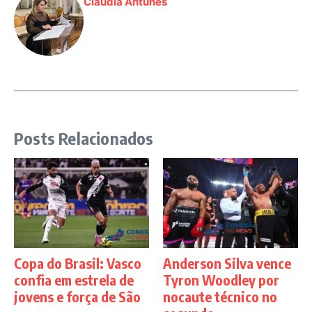
Claudia Antunes
Posts Relacionados
Copa do Brasil: Vasco
Anderson Silva vence
confia em estrela de
Tyron Woodley por
jovens e força de São
nocaute técnico no