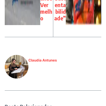
Ver
enta
melh
bilid
o
ade”
Claudia Antunes