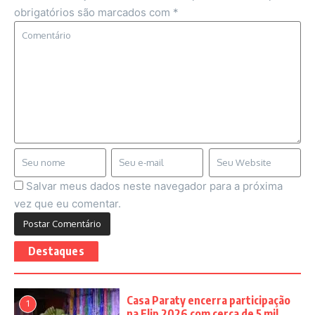
obrigatórios são marcados com
*
Salvar meus dados neste navegador para a próxima
vez que eu comentar.
Destaques
Casa Paraty encerra participação
1
na Flip 2026 com cerca de 5 mil