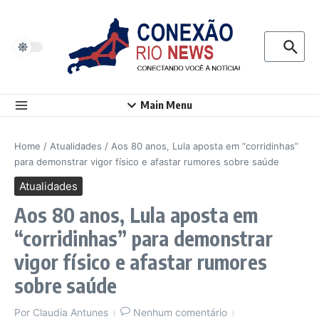
Ir para o conteúdo
Procurar p
Main Menu
Home
/
Atualidades
/
Aos 80 anos, Lula aposta em “corridinhas”
para demonstrar vigor físico e afastar rumores sobre saúde
Atualidades
Aos 80 anos, Lula aposta em
“corridinhas” para demonstrar
vigor físico e afastar rumores
sobre saúde
Por
Claudia Antunes
Nenhum comentário