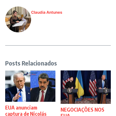
Claudia Antunes
Posts Relacionados
EUA anunciam
NEGOCIAÇÕES NOS
captura de Nicolás
EUA