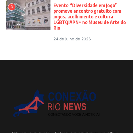
Evento “Diversidade em Jogo”
3
promove encontro gratuito com
jogos, acolhimento e cultura
LGBTQIAPN+ no Museu de Arte do
Rio
24 de julho de 2026