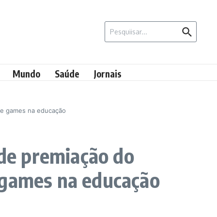
Procurar por:
Mundo
Saúde
Jornais
bre games na educação
 de premiação do
 games na educação