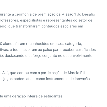
urante a cerimônia de premiação da Missão 1 do Desafio
ofessores, especialistas e representantes do setor de
Janeiro, que transformaram conteúdos escolares em
10 alunos foram reconhecidos em cada categoria,
tivas, e todos subiram ao palco para receber certificados
o, destacando o esforço conjunto no desenvolvimento
ssão”
, que contou com a participação de Márcio Filho,
os jogos podem atuar como instrumentos de inovação
 de uma geração inteira de estudantes: