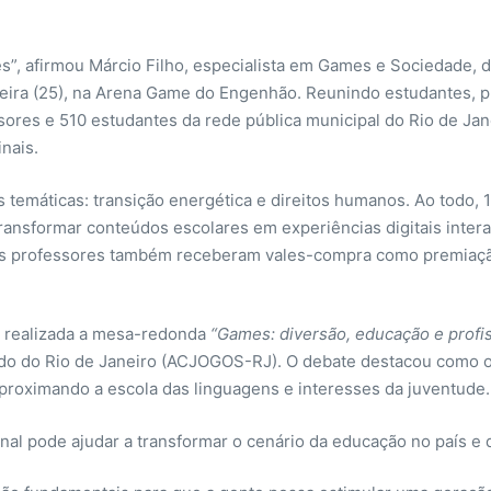
”, afirmou Márcio Filho, especialista em Games e Sociedade, d
eira (25), na Arena Game do Engenhão. Reunindo estudantes, pr
fessores e 510 estudantes da rede pública municipal do Rio de 
inais.
temáticas: transição energética e direitos humanos. Ao todo, 
transformar conteúdos escolares em experiências digitais intera
us professores também receberam vales-compra como premiaçã
i realizada a mesa-redonda
“Games: diversão, educação e profi
ado do Rio de Janeiro (ACJOGOS-RJ). O debate destacou como 
aproximando a escola das linguagens e interesses da juventude.
onal pode ajudar a transformar o cenário da educação no país e