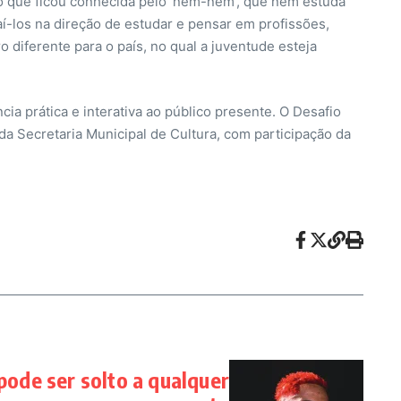
o que ficou conhecida pelo ‘nem-nem’, que nem estuda
í-los na direção de estudar e pensar em profissões,
 diferente para o país, no qual a juventude esteja
 prática e interativa ao público presente. O Desafio
a Secretaria Municipal de Cultura, com participação da
ode ser solto a qualquer