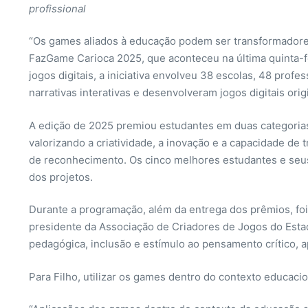
profissional
“Os games aliados à educação podem ser transformadores
FazGame Carioca 2025, que aconteceu na última quinta-f
jogos digitais, a iniciativa envolveu 38 escolas, 48 pro
narrativas interativas e desenvolveram jogos digitais orig
A edição de 2025 premiou estudantes em duas categorias 
valorizando a criatividade, a inovação e a capacidade de 
de reconhecimento. Os cinco melhores estudantes e se
dos projetos.
Durante a programação, além da entrega dos prêmios, fo
presidente da Associação de Criadores de Jogos do Est
pedagógica, inclusão e estímulo ao pensamento crítico, 
Para Filho, utilizar os games dentro do contexto educaci