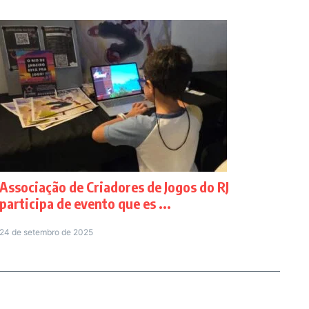
Associação de Criadores de Jogos do RJ
participa de evento que es ...
24 de setembro de 2025