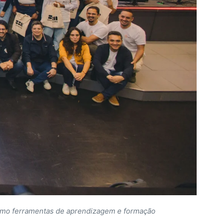
como ferramentas de aprendizagem e formação