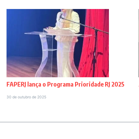
FAPERJ lança o Programa Prioridade RJ 2025
30 de outubro de 2025