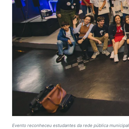
Evento reconheceu estudantes da rede pública municipa