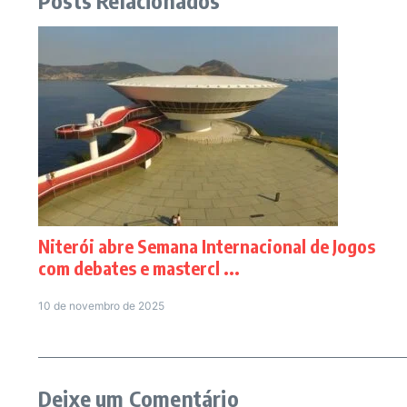
Niterói abre Semana Internacional de Jogos
com debates e mastercl ...
10 de novembro de 2025
Deixe um Comentário