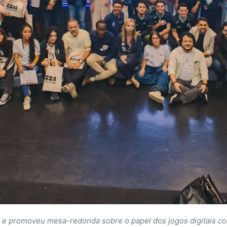
l e promoveu mesa-redonda sobre o papel dos jogos digitais 