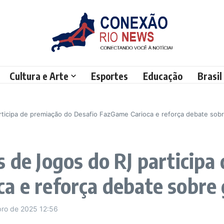
Cultura e Arte
Esportes
Educação
Brasil
rticipa de premiação do Desafio FazGame Carioca e reforça debate so
s de Jogos do RJ participa
ca e reforça debate sobre
bro de 2025
12:56