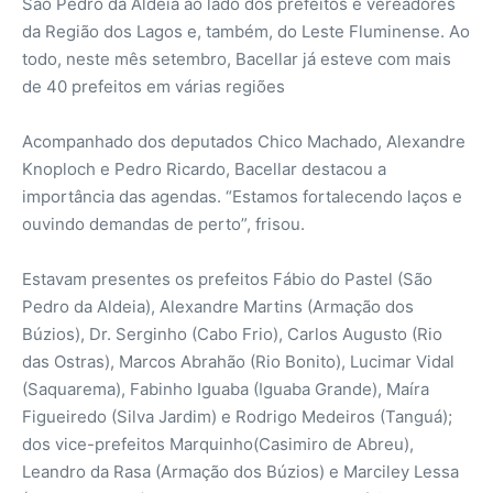
São Pedro da Aldeia ao lado dos prefeitos e vereadores
da Região dos Lagos e, também, do Leste Fluminense. Ao
todo, neste mês setembro, Bacellar já esteve com mais
de 40 prefeitos em várias regiões
Acompanhado dos deputados Chico Machado, Alexandre
Knoploch e Pedro Ricardo, Bacellar destacou a
importância das agendas. “Estamos fortalecendo laços e
ouvindo demandas de perto”, frisou.
Estavam presentes os prefeitos Fábio do Pastel (São
Pedro da Aldeia), Alexandre Martins (Armação dos
Búzios), Dr. Serginho (Cabo Frio), Carlos Augusto (Rio
das Ostras), Marcos Abrahão (Rio Bonito), Lucimar Vidal
(Saquarema), Fabinho Iguaba (Iguaba Grande), Maíra
Figueiredo (Silva Jardim) e Rodrigo Medeiros (Tanguá);
dos vice-prefeitos Marquinho(Casimiro de Abreu),
Leandro da Rasa (Armação dos Búzios) e Marciley Lessa