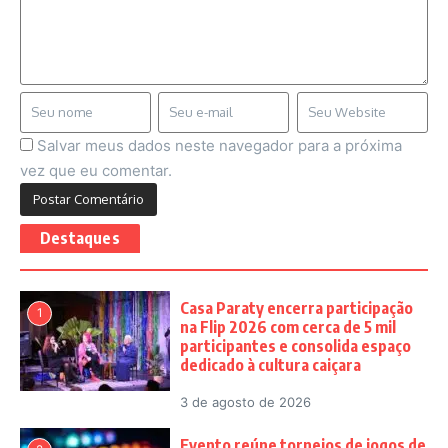
Salvar meus dados neste navegador para a próxima
vez que eu comentar.
Destaques
Casa Paraty encerra participação
1
na Flip 2026 com cerca de 5 mil
participantes e consolida espaço
dedicado à cultura caiçara
3 de agosto de 2026
Evento reúne torneios de jogos de