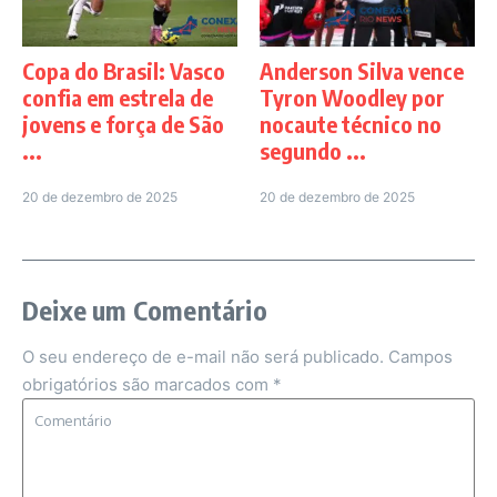
Copa do Brasil: Vasco
Anderson Silva vence
confia em estrela de
Tyron Woodley por
jovens e força de São
nocaute técnico no
...
segundo ...
20 de dezembro de 2025
20 de dezembro de 2025
Deixe um Comentário
O seu endereço de e-mail não será publicado.
Campos
obrigatórios são marcados com
*