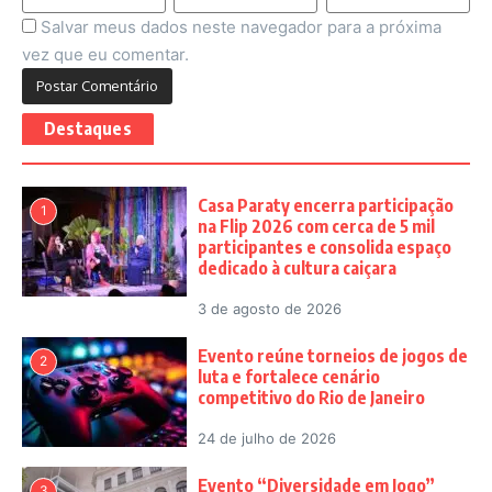
Salvar meus dados neste navegador para a próxima
vez que eu comentar.
Destaques
Casa Paraty encerra participação
1
na Flip 2026 com cerca de 5 mil
participantes e consolida espaço
dedicado à cultura caiçara
3 de agosto de 2026
Evento reúne torneios de jogos de
2
luta e fortalece cenário
competitivo do Rio de Janeiro
24 de julho de 2026
Evento “Diversidade em Jogo”
3