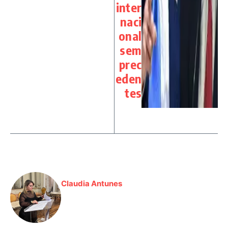
inter
naci
onal
sem
prec
eden
tes
Claudia Antunes