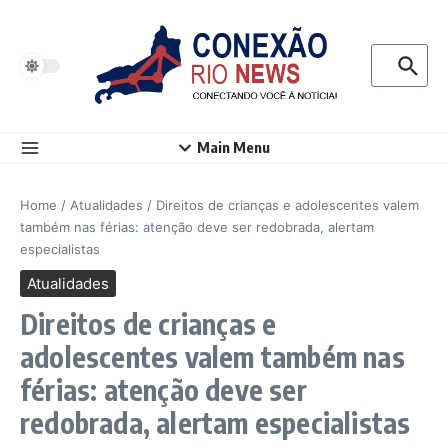
Ir para o conteúdo
Procurar p
Main Menu
Home
/
Atualidades
/
Direitos de crianças e adolescentes valem
também nas férias: atenção deve ser redobrada, alertam
especialistas
Atualidades
Direitos de crianças e
adolescentes valem também nas
férias: atenção deve ser
redobrada, alertam especialistas