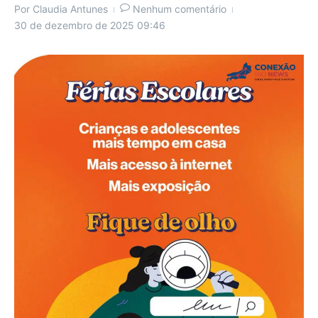
Por
Claudia Antunes
Nenhum comentário
30 de dezembro de 2025
09:46