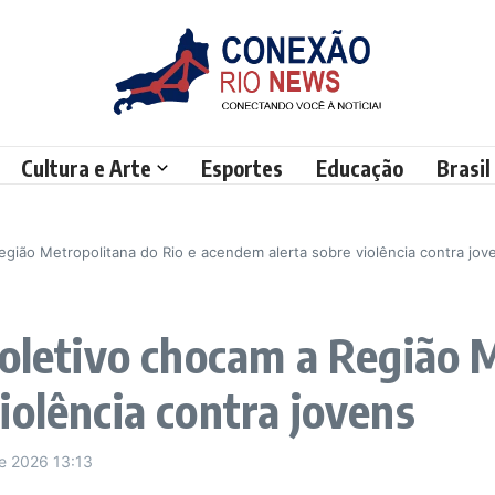
Cultura e Arte
Esportes
Educação
Brasil
egião Metropolitana do Rio e acendem alerta sobre violência contra jov
coletivo chocam a Região 
iolência contra jovens
de 2026
13:13