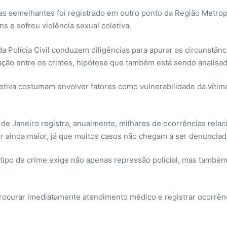
as semelhantes foi registrado em outro ponto da Região Metropo
 e sofreu violência sexual coletiva.
Polícia Civil conduzem diligências para apurar as circunstânci
gação entre os crimes, hipótese que também está sendo analisad
etiva costumam envolver fatores como vulnerabilidade da vítima,
de Janeiro registra, anualmente, milhares de ocorrências rela
r ainda maior, já que muitos casos não chegam a ser denunciad
 tipo de crime exige não apenas repressão policial, mas também
procurar imediatamente atendimento médico e registrar ocorrênc