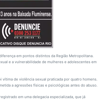
 diferença em pontos distintos da Região Metropolitana.
exual e a vulnerabilidade de mulheres e adolescentes em
 vítima de violência sexual praticada por quatro homens.
metida a agressões físicas e psicológicas antes do abuso.
registrado em uma delegacia especializada, que já