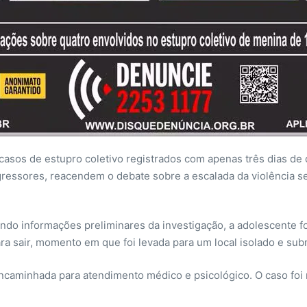
s casos de estupro coletivo registrados com apenas três dias de
gressores, reacendem o debate sobre a escalada da violência s
do informações preliminares da investigação, a adolescente foi
ara sair, momento em que foi levada para um local isolado e sub
encaminhada para atendimento médico e psicológico. O caso foi 