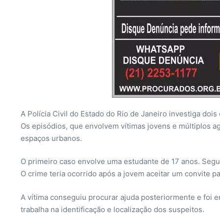
A Polícia Civil do Estado do Rio de Janeiro investiga doi
Os episódios, que envolvem vítimas jovens e múltiplos a
espaços urbanos.
O primeiro caso envolve uma estudante de 17 anos. Segun
O crime teria ocorrido após a jovem aceitar um convite p
A vítima conseguiu procurar ajuda posteriormente e foi 
trabalha na identificação e localização dos suspeitos.