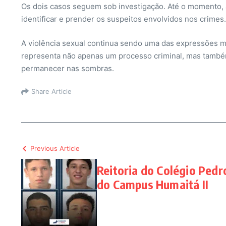
Os dois casos seguem sob investigação. Até o momento, a 
identificar e prender os suspeitos envolvidos nos crimes.
A violência sexual continua sendo uma das expressões ma
representa não apenas um processo criminal, mas também
permanecer nas sombras.
Share Article
Previous Article
Reitoria do Colégio Pedro
do Campus Humaitá II