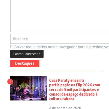
Salvar meus dados neste navegador para a próxima ve
Destaques
Casa Paraty encerra
1
participação na Flip 2026 com
cerca de 5 mil participantes e
consolida espaço dedicado à
cultura caiçara
3 de agosto de 2026