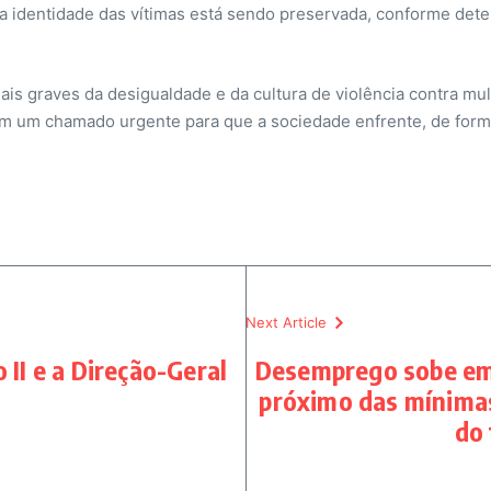
identidade das vítimas está sendo preservada, conforme determin
is graves da desigualdade e da cultura de violência contra mu
 um chamado urgente para que a sociedade enfrente, de forma
Next Article
 II e a Direção-Geral
Desemprego sobe em
próximo das mínimas
do 