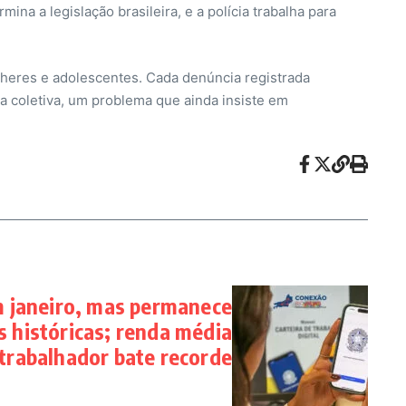
a a legislação brasileira, e a polícia trabalha para
lheres e adolescentes. Cada denúncia registrada
 coletiva, um problema que ainda insiste em
 janeiro, mas permanece
 históricas; renda média
trabalhador bate recorde