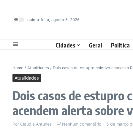
Ir para o conteúdo
quinta-feira, agosto 6, 2026
Cidades
Geral
Política
Home
/
Atualidades
/
Dois casos de estupro coletivo chocam a R
Atualidades
Dois casos de estupro 
acendem alerta sobre v
Por
Claudia Antunes
Nenhum comentário
5 de março 