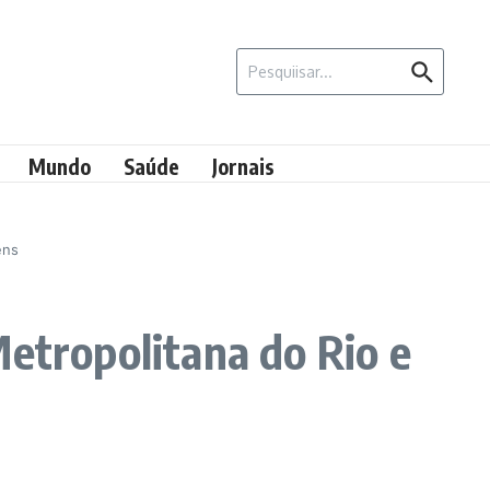
Procurar por:
Mundo
Saúde
Jornais
ens
Metropolitana do Rio e