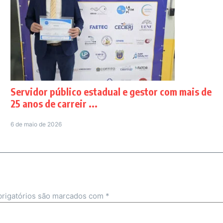
Servidor público estadual e gestor com mais de
25 anos de carreir ...
6 de maio de 2026
rigatórios são marcados com
*