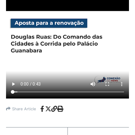
Share Article