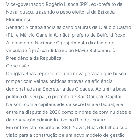
​Vice-governador: Rogério Lisboa (PP), ex-prefeito de
Nova Iguaçu, trazendo o peso eleitoral da Baixada
Fluminense.
​Senado: A chapa apoia as candidaturas de Cláudio Castro
(PL) e Márcio Canella (União), prefeito de Belford Roxo.
​Alinhamento Nacional: O projeto está diretamente
vinculado à pré-candidatura de Flávio Bolsonaro à
Presidência da República.
​Conclusão
​Douglas Ruas representa uma nova geração que busca
romper com velhas práticas através da eficiência
demonstrada na Secretaria das Cidades. Ao unir a base
política do seu pai, o prefeito de São Gonçalo Capitão
Nelson, com a capilaridade da secretaria estadual, ele
entra na disputa de 2026 como o nome da continuidade e
da renovação administrativa no Rio de Janeiro
Em entrevista recente ao SBT News, Ruas detalhou sua
visão para a construção de um novo modelo de gestão