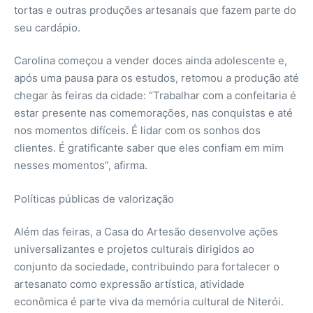
tortas e outras produções artesanais que fazem parte do
seu cardápio.
Carolina começou a vender doces ainda adolescente e,
após uma pausa para os estudos, retomou a produção até
chegar às feiras da cidade: “Trabalhar com a confeitaria é
estar presente nas comemorações, nas conquistas e até
nos momentos difíceis. É lidar com os sonhos dos
clientes. É gratificante saber que eles confiam em mim
nesses momentos”, afirma.
Políticas públicas de valorização
Além das feiras, a Casa do Artesão desenvolve ações
universalizantes e projetos culturais dirigidos ao
conjunto da sociedade, contribuindo para fortalecer o
artesanato como expressão artística, atividade
econômica é parte viva da memória cultural de Niterói.