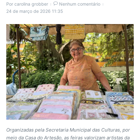
Por
carolina grobber
Nenhum comentário
24 de março de 2026
11:35
Organizadas pela Secretaria Municipal das Culturas, por
meio da Casa do Artesão, as feiras valorizam artistas da