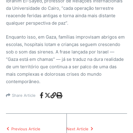
Ibrahim El-Sayed, professor de Relações Internacionais
da Universidade do Cairo, “cada operação terrestre
reacende feridas antigas e torna ainda mais distante
qualquer perspectiva de paz”.
Enquanto isso, em Gaza, famílias improvisam abrigos em
escolas, hospitais lotam e crianças seguem crescendo
sob o som das sirenes. A frase lançada por Israel —
“Gaza está em chamas” — já se traduz na dura realidade
de um território que continua a ser palco de uma das
mais complexas e dolorosas crises do mundo
contemporâneo.
Share Article
Previous Article
Next Article