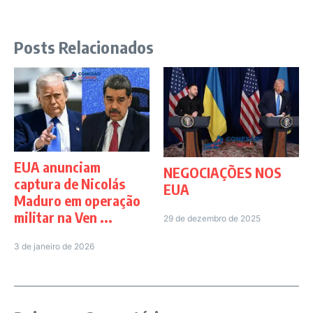
Posts Relacionados
EUA anunciam
NEGOCIAÇÕES NOS
captura de Nicolás
EUA
Maduro em operação
militar na Ven ...
29 de dezembro de 2025
3 de janeiro de 2026