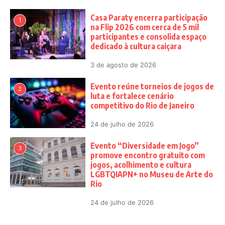
Casa Paraty encerra participação
1
na Flip 2026 com cerca de 5 mil
participantes e consolida espaço
dedicado à cultura caiçara
3 de agosto de 2026
Evento reúne torneios de jogos de
2
luta e fortalece cenário
competitivo do Rio de Janeiro
24 de julho de 2026
Evento “Diversidade em Jogo”
3
promove encontro gratuito com
jogos, acolhimento e cultura
LGBTQIAPN+ no Museu de Arte do
Rio
24 de julho de 2026