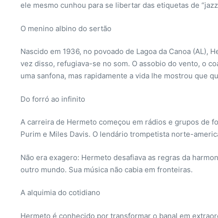
ele mesmo cunhou para se libertar das etiquetas de “jazz”
O menino albino do sertão
Nascido em 1936, no povoado de Lagoa da Canoa (AL), Her
vez disso, refugiava-se no som. O assobio do vento, o co
uma sanfona, mas rapidamente a vida lhe mostrou que qu
Do forró ao infinito
A carreira de Hermeto começou em rádios e grupos de fo
Purim e Miles Davis. O lendário trompetista norte-ameri
Não era exagero: Hermeto desafiava as regras da harmoni
outro mundo. Sua música não cabia em fronteiras.
A alquimia do cotidiano
Hermeto é conhecido por transformar o banal em extraor