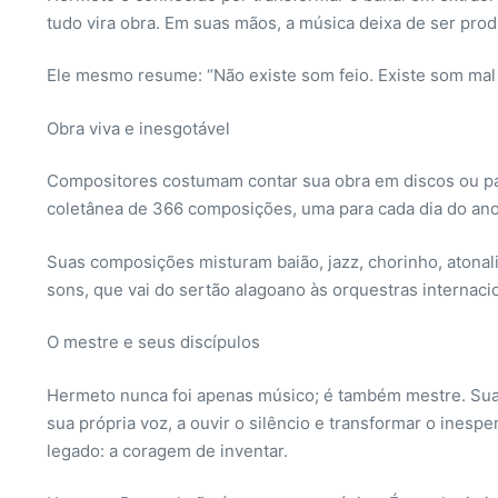
tudo vira obra. Em suas mãos, a música deixa de ser pro
Ele mesmo resume: “Não existe som feio. Existe som mal 
Obra viva e inesgotável
Compositores costumam contar sua obra em discos ou pa
coletânea de 366 composições, uma para cada dia do ano 
Suas composições misturam baião, jazz, chorinho, atonal
sons, que vai do sertão alagoano às orquestras internaci
O mestre e seus discípulos
Hermeto nunca foi apenas músico; é também mestre. Sua fo
sua própria voz, a ouvir o silêncio e transformar o ines
legado: a coragem de inventar.