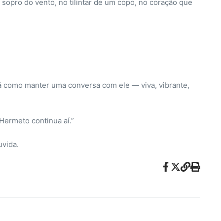
sopro do vento, no tilintar de um copo, no coração que
á como manter uma conversa com ele — viva, vibrante,
 Hermeto continua aí.”
uvida.