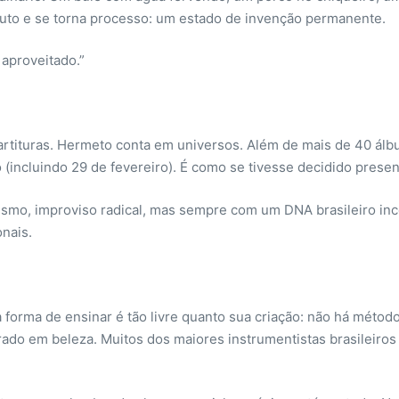
duto e se torna processo: um estado de invenção permanente.
aproveitado.”
rtituras. Hermeto conta em universos. Além de mais de 40 ál
(incluindo 29 de fevereiro). É como se tivesse decidido prese
ismo, improviso radical, mas sempre com um DNA brasileiro inc
onais.
rma de ensinar é tão livre quanto sua criação: não há método r
perado em beleza. Muitos dos maiores instrumentistas brasileir