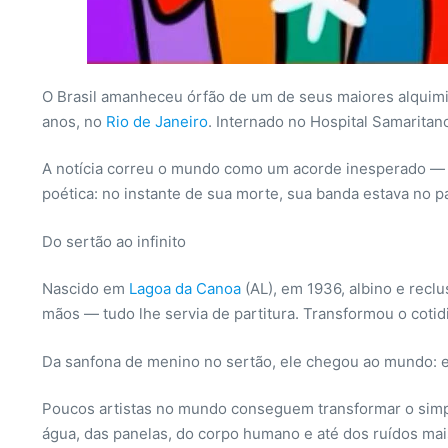
O Brasil amanheceu órfão de um de seus maiores alquim
anos, no
Rio de Janeiro
. Internado no Hospital Samaritano
A notícia correu o mundo como um acorde inesperado — d
poética: no instante de sua morte, sua banda estava no p
Do sertão ao infinito
Nascido em
Lagoa da Canoa
(AL), em 1936, albino e recl
mãos — tudo lhe servia de partitura. Transformou o coti
Da sanfona de menino no sertão, ele chegou ao mundo: en
Poucos artistas no mundo conseguem transformar o simple
água, das panelas, do corpo humano e até dos ruídos ma