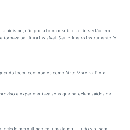
albinismo, não podia brincar sob o sol do sertão; em
tornava partitura invisível. Seu primeiro instrumento foi
 quando tocou com nomes como Airto Moreira, Flora
improviso e experimentava sons que pareciam saídos de
m teclado mergulhado em uma lagoa — tudo vira som,