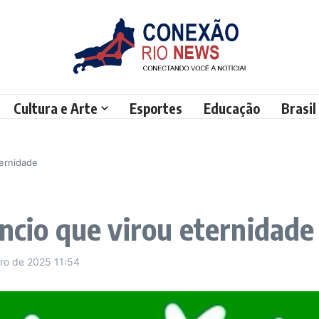
Cultura e Arte
Esportes
Educação
Brasil
ternidade
êncio que virou eternidade
bro de 2025
11:54