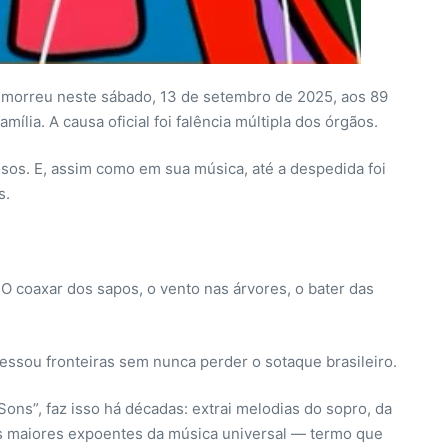
, morreu neste sábado, 13 de setembro de 2025, aos 89
ília. A causa oficial foi falência múltipla dos órgãos.
os. E, assim como em sua música, até a despedida foi
s.
 O coaxar dos sapos, o vento nas árvores, o bater das
essou fronteiras sem nunca perder o sotaque brasileiro.
ns”, faz isso há décadas: extrai melodias do sopro, da
os maiores expoentes da música universal — termo que