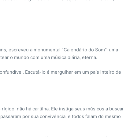
buns, escreveu a monumental “Calendário do Som”, uma
ntear o mundo com uma música diária, eterna.
onfundível. Escutá-lo é mergulhar em um país inteiro de
ígido, não há cartilha. Ele instiga seus músicos a buscar
os passaram por sua convivência, e todos falam do mesmo