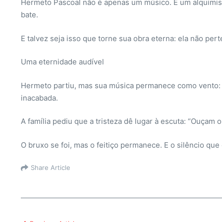
Hermeto Pascoal não é apenas um músico. É um alquimista
bate.
E talvez seja isso que torne sua obra eterna: ela não per
Uma eternidade audível
Hermeto partiu, mas sua música permanece como vento: n
inacabada.
A família pediu que a tristeza dê lugar à escuta: “Ouçam 
O bruxo se foi, mas o feitiço permanece. E o silêncio qu
Share Article