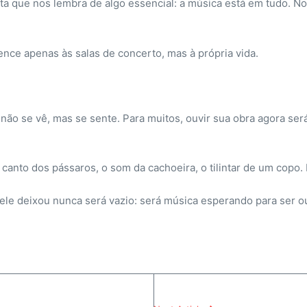
 que nos lembra de algo essencial: a música está em tudo. No 
tence apenas às salas de concerto, mas à própria vida.
ão se vê, mas se sente. Para muitos, ouvir sua obra agora ser
o canto dos pássaros, o som da cachoeira, o tilintar de um copo.
e ele deixou nunca será vazio: será música esperando para ser o