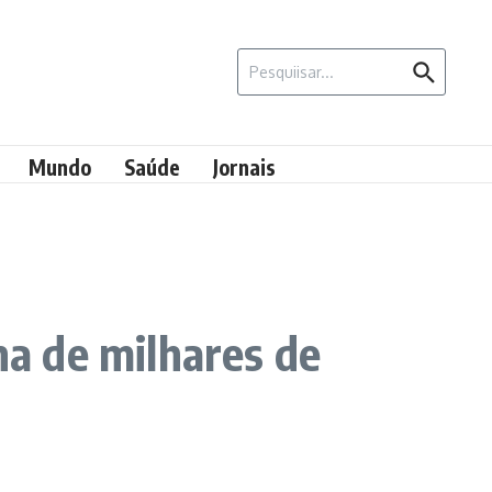
Procurar por:
Mundo
Saúde
Jornais
na de milhares de