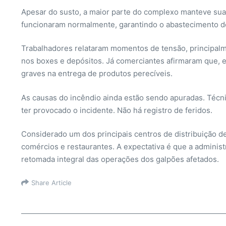
Apesar do susto, a maior parte do complexo manteve suas
funcionaram normalmente, garantindo o abastecimento do
Trabalhadores relataram momentos de tensão, principalm
nos boxes e depósitos. Já comerciantes afirmaram que, e
graves na entrega de produtos perecíveis.
As causas do incêndio ainda estão sendo apuradas. Técni
ter provocado o incidente. Não há registro de feridos.
Considerado um dos principais centros de distribuição 
comércios e restaurantes. A expectativa é que a adminis
retomada integral das operações dos galpões afetados.
Share Article