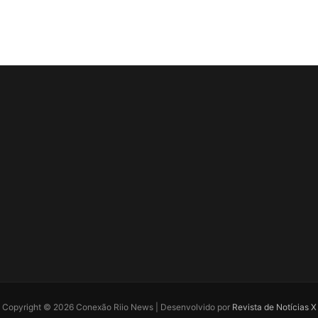
Copyright © 2026 Conexão Riio News | Desenvolvido por
Revista de Notícias X