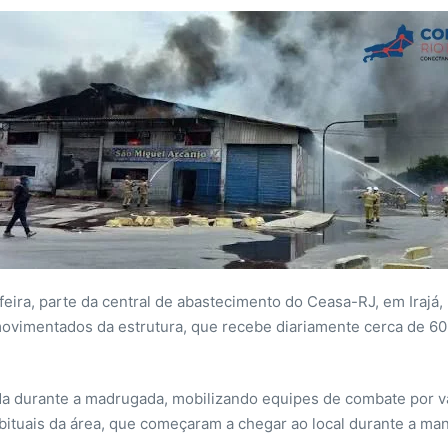
feira, parte da central de abastecimento do Ceasa-RJ, em Iraj
imentados da estrutura, que recebe diariamente cerca de 60 
a durante a madrugada, mobilizando equipes de combate por vá
ituais da área, que começaram a chegar ao local durante a ma