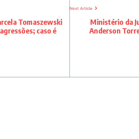
Next Article
Marcela Tomaszewski
Ministério da 
 agressões; caso é
Anderson Torre