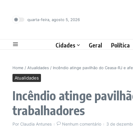
Ir para o conteúdo
quarta-feira, agosto 5, 2026
Cidades
Geral
Política
Home
/
Atualidades
/
Incêndio atinge pavilhão do Ceasa-RJ e afe
Atualidades
Incêndio atinge pavilhã
trabalhadores
Por
Claudia Antunes
Nenhum comentário
3 de dezemb