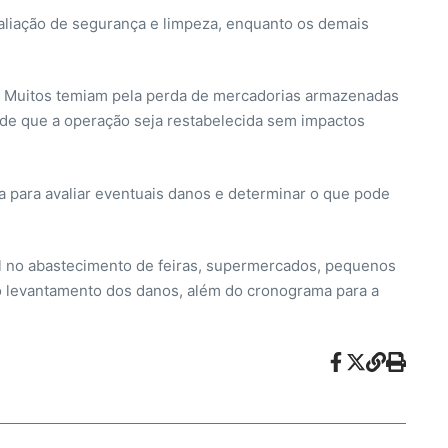
valiação de segurança e limpeza, enquanto os demais
o. Muitos temiam pela perda de mercadorias armazenadas
é de que a operação seja restabelecida sem impactos
a para avaliar eventuais danos e determinar o que pode
l no abastecimento de feiras, supermercados, pequenos
 o levantamento dos danos, além do cronograma para a