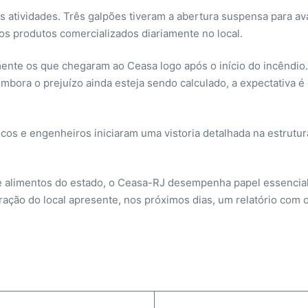
 atividades. Três galpões tiveram a abertura suspensa para a
s produtos comercializados diariamente no local.
ente os que chegaram ao Ceasa logo após o início do incêndi
mbora o prejuízo ainda esteja sendo calculado, a expectativa 
cos e engenheiros iniciaram uma vistoria detalhada na estrutur
de alimentos do estado, o Ceasa-RJ desempenha papel essencia
tração do local apresente, nos próximos dias, um relatório com