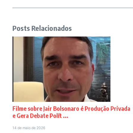
Posts Relacionados
Filme sobre Jair Bolsonaro é Produção Privada
e Gera Debate Polít ...
14 de maio de 2026