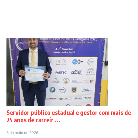
Servidor público estadual e gestor com mais de
25 anos de carreir ...
6 de maio de 2026