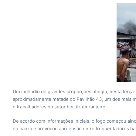
Um incêndio de grandes proporções atingiu, nesta terça-
aproximadamente metade do Pavilhão 43, um dos mais mov
e trabalhadores do setor hortifrutigranjeiro.
De acordo com informações iniciais, o fogo começou aind
do bairro e provocou apreensão entre frequentadores hab