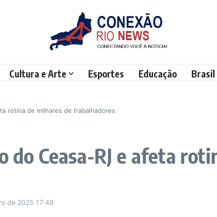
Cultura e Arte
Esportes
Educação
Brasil
ta rotina de milhares de trabalhadores
o do Ceasa-RJ e afeta roti
ro de 2025
17:49