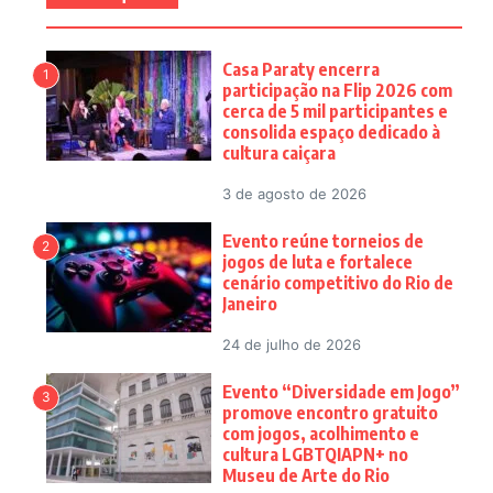
Casa Paraty encerra
1
participação na Flip 2026 com
cerca de 5 mil participantes e
consolida espaço dedicado à
cultura caiçara
3 de agosto de 2026
Evento reúne torneios de
2
jogos de luta e fortalece
cenário competitivo do Rio de
Janeiro
24 de julho de 2026
Evento “Diversidade em Jogo”
3
promove encontro gratuito
com jogos, acolhimento e
cultura LGBTQIAPN+ no
Museu de Arte do Rio