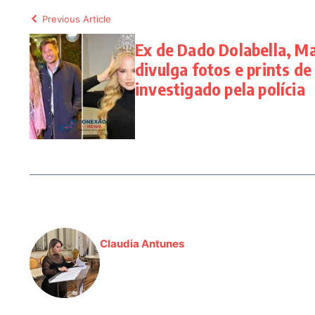
Previous Article
Ex de Dado Dolabella, 
divulga fotos e prints de
investigado pela polícia
Claudia Antunes