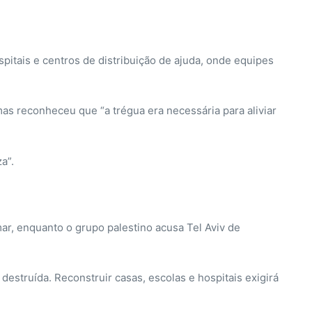
pitais e centros de distribuição de ajuda, onde equipes
 mas reconheceu que “a trégua era necessária para aliviar
a”.
mar, enquanto o grupo palestino acusa Tel Aviv de
destruída. Reconstruir casas, escolas e hospitais exigirá