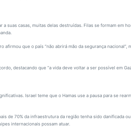
 a suas casas, muitas delas destruídas. Filas se formam em hos
manda.
stro afirmou que o país “não abrirá mão da segurança nacional”,
ordo, destacando que “a vida deve voltar a ser possível em Gaz
ignificativas. Israel teme que o Hamas use a pausa para se rear
is de 70% da infraestrutura da região tenha sido danificada ou 
uipes internacionais possam atuar.