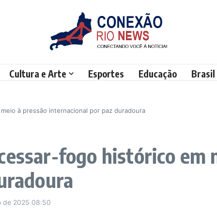
Cultura e Arte
Esportes
Educação
Brasil
 meio à pressão internacional por paz duradoura
cessar-fogo histórico em 
duradoura
o de 2025
08:50