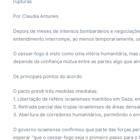
rupturas
Por Claudia Antunes
Depois de meses de intensos bombardeios e negociações 
entendimento interrompe, ao menos temporariamente, uma
O cessar-fogo é visto como uma vitória humanitária, mas n
depende da confiança mútua entre as partes algo que ain
Os principais pontos do acordo
O pacto prevê três medidas imediatas:
1. Libertação de reféns israelenses mantidos em Gaza, em 
2. Retirada parcial das tropas israelenses de áreas den
3. Abertura de corredores humanitários, permitindo o env
O governo israelense confirmou que parte das forças pe
esperar “que o cessar-fogo seja o primeiro passo para o 