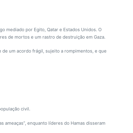
o mediado por Egito, Qatar e Estados Unidos. O
res de mortos e um rastro de destruição em Gaza.
e de um acordo frágil, sujeito a rompimentos, e que
opulação civil.
vas ameaças”, enquanto líderes do Hamas disseram