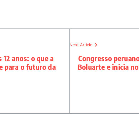
Next Article
 12 anos: o que a
Congresso peruano
 e para o futuro da
Boluarte e inicia n