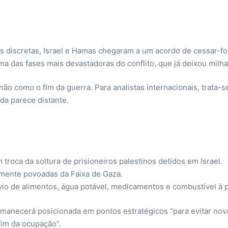
discretas, Israel e Hamas chegaram a um acordo de cessar-fog
 das fases mais devastadoras do conflito, que já deixou milha
ão como o fim da guerra. Para analistas internacionais, trata-s
da parece distante.
troca da soltura de prisioneiros palestinos detidos em Israel.
samente povoadas da Faixa de Gaza.
io de alimentos, água potável, medicamentos e combustível à p
rmanecerá posicionada em pontos estratégicos “para evitar no
fim da ocupação”.