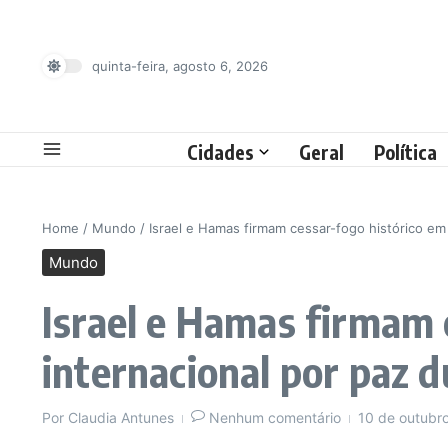
Ir para o conteúdo
quinta-feira, agosto 6, 2026
Cidades
Geral
Política
Home
/
Mundo
/
Israel e Hamas firmam cessar-fogo histórico em
Mundo
Israel e Hamas firmam 
internacional por paz 
Por
Claudia Antunes
Nenhum comentário
10 de outubr