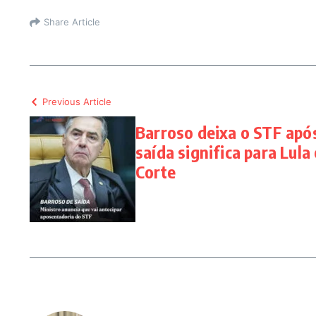
Share Article
Previous Article
Barroso deixa o STF após
saída significa para Lula
Corte