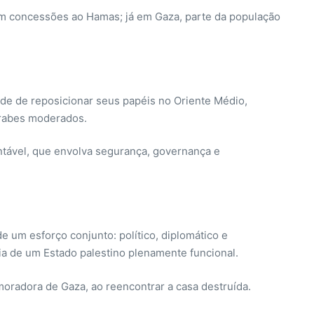
eitam concessões ao Hamas; já em Gaza, parte da população
de de reposicionar seus papéis no Oriente Médio,
árabes moderados.
ntável, que envolva segurança, governança e
e um esforço conjunto: político, diplomático e
ia de um Estado palestino plenamente funcional.
oradora de Gaza, ao reencontrar a casa destruída.