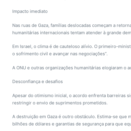
Impacto imediato
Nas ruas de Gaza, famílias deslocadas começam a retornar
humanitárias internacionais tentam atender à grande de
Em Israel, o clima é de cauteloso alívio. O primeiro-mini
o sofrimento civil e avançar nas negociações”.
A ONU e outras organizações humanitárias elogiaram o ac
Desconfiança e desafios
Apesar do otimismo inicial, o acordo enfrenta barreiras s
restringir o envio de suprimentos prometidos.
A destruição em Gaza é outro obstáculo. Estima-se que ma
bilhões de dólares e garantias de segurança para que eq