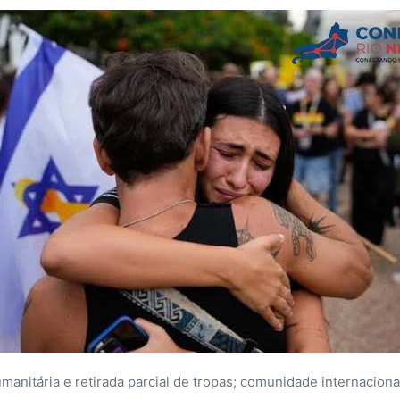
umanitária e retirada parcial de tropas; comunidade internacio