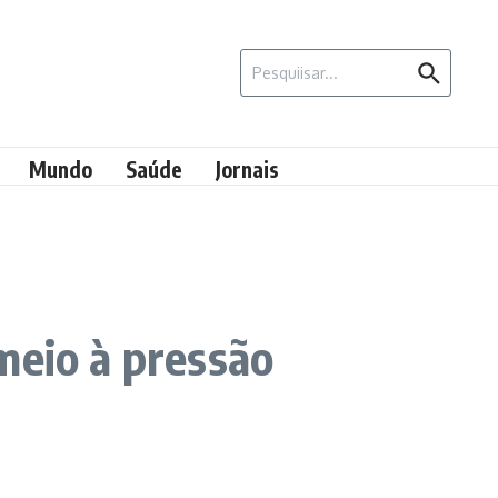
Procurar por:
Mundo
Saúde
Jornais
meio à pressão