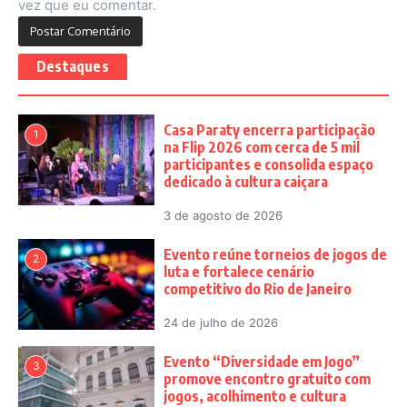
vez que eu comentar.
Destaques
Casa Paraty encerra participação
1
na Flip 2026 com cerca de 5 mil
participantes e consolida espaço
dedicado à cultura caiçara
3 de agosto de 2026
Evento reúne torneios de jogos de
2
luta e fortalece cenário
competitivo do Rio de Janeiro
24 de julho de 2026
Evento “Diversidade em Jogo”
3
promove encontro gratuito com
jogos, acolhimento e cultura