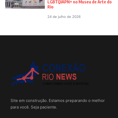
LGBTQIAPN+ no Museu de Arte do
Rio
24 de julho de 2026
Site em construção. Estamos preparando o melhor
para você. Seja paciente.