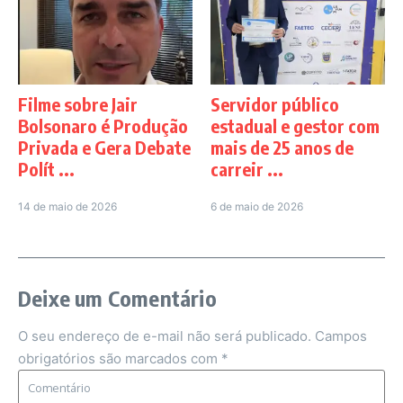
Filme sobre Jair
Servidor público
Bolsonaro é Produção
estadual e gestor com
Privada e Gera Debate
mais de 25 anos de
Polít ...
carreir ...
14 de maio de 2026
6 de maio de 2026
Deixe um Comentário
O seu endereço de e-mail não será publicado.
Campos
obrigatórios são marcados com
*