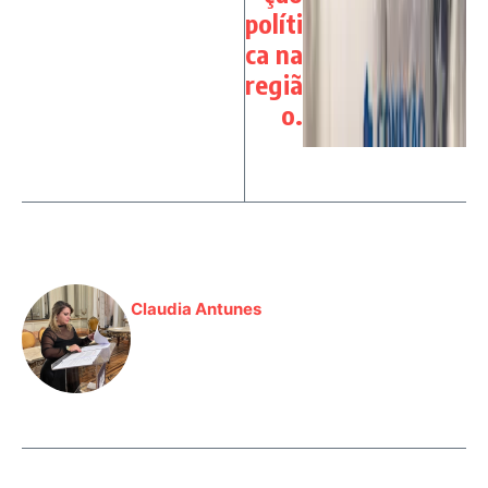
políti
ca na
regiã
o.
Claudia Antunes