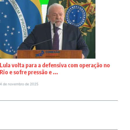
Lula volta para a defensiva com operação no
Rio e sofre pressão e ...
4 de novembro de 2025