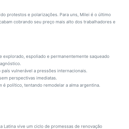
o protestos e polarizações. Para uns, Milei é o último
acabam cobrando seu preço mais alto dos trabalhadores e
nte explorado, espoliado e permanentemente saqueado
iagnóstico.
país vulnerável a pressões internacionais.
sem perspectivas imediatas.
m é político, tentando remodelar a alma argentina.
ca Latina vive um ciclo de promessas de renovação