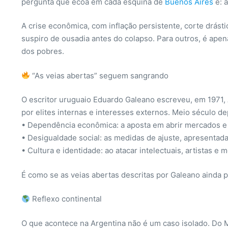
pergunta que ecoa em cada esquina de
Buenos Aires
é: 
A crise econômica, com inflação persistente, corte drást
suspiro de ousadia antes do colapso. Para outros, é ap
dos pobres.
“As veias abertas” seguem sangrando
O escritor uruguaio Eduardo Galeano escreveu, em 1971
por elites internas e interesses externos. Meio século de
• Dependência econômica: a aposta em abrir mercados e c
• Desigualdade social: as medidas de ajuste, apresenta
• Cultura e identidade: ao atacar intelectuais, artistas 
É como se as veias abertas descritas por Galeano ainda 
Reflexo continental
O que acontece na Argentina não é um caso isolado. Do M