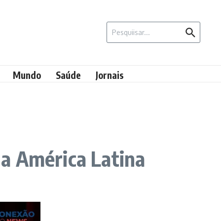
Procurar por:
Mundo
Saúde
Jornais
 da América Latina