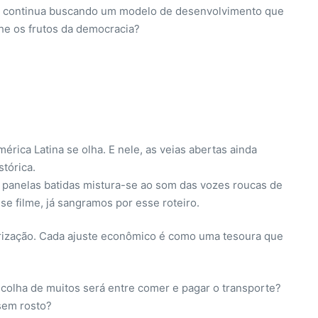
ais, continua buscando um modelo de desenvolvimento que
he os frutos da democracia?
rica Latina se olha. E nele, as veias abertas ainda
tórica.
s panelas batidas mistura-se ao som das vozes roucas de
e filme, já sangramos por esse roteiro.
trização. Cada ajuste econômico é como uma tesoura que
colha de muitos será entre comer e pagar o transporte?
sem rosto?