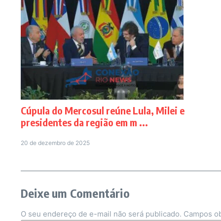
Cúpula do Mercosul reúne Lula, Milei e
presidentes da região em m ...
20 de dezembro de 2025
Deixe um Comentário
O seu endereço de e-mail não será publicado.
Campos ob