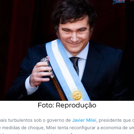
ais turbulentos sob o governo de
Javier Milei
, presidente que 
 medidas de choque, Milei tenta reconfigurar a economia de um