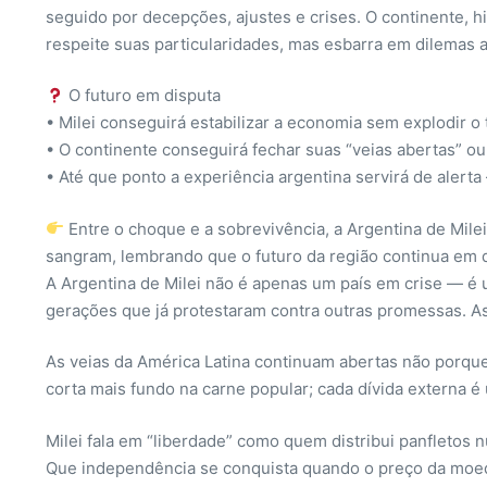
seguido por decepções, ajustes e crises. O continente, 
respeite suas particularidades, mas esbarra em dilemas
O futuro em disputa
• Milei conseguirá estabilizar a economia sem explodir o 
• O continente conseguirá fechar suas “veias abertas” ou
• Até que ponto a experiência argentina servirá de aler
Entre o choque e a sobrevivência, a Argentina de Milei
sangram, lembrando que o futuro da região continua em di
A Argentina de Milei não é apenas um país em crise — é 
gerações que já protestaram contra outras promessas. As
As veias da América Latina continuam abertas não porqu
corta mais fundo na carne popular; cada dívida externa é 
Milei fala em “liberdade” como quem distribui panfletos
Que independência se conquista quando o preço da moeda