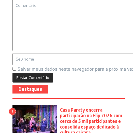
Salvar meus dados neste navegador para a próxima ve
Destaques
Casa Paraty encerra
1
participação na Flip 2026 com
cerca de 5 mil participantes e
consolida espaço dedicado à
cultura caiçara