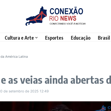
Cultura e Arte
Esportes
Educação
Brasil
s da América Latina
a e as veias ainda abertas
20 de setembro de 2025
12:49