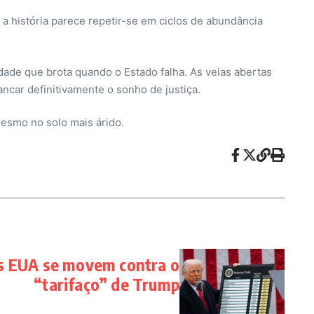
 a história parece repetir-se em ciclos de abundância
edade que brota quando o Estado falha. As veias abertas
car definitivamente o sonho de justiça.
esmo no solo mais árido.
s EUA se movem contra o
“tarifaço” de Trump