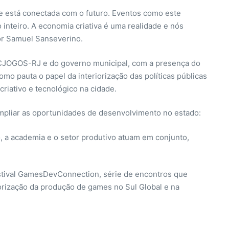
e está conectada com o futuro. Eventos como este
inteiro. A economia criativa é uma realidade e nós
or Samuel Sanseverino.
ACJOGOS-RJ e do governo municipal, com a presença do
o pauta o papel da interiorização das políticas públicas
criativo e tecnológico na cidade.
ampliar as oportunidades de desenvolvimento no estado:
o, a academia e o setor produtivo atuam em conjunto,
stival GamesDevConnection, série de encontros que
rização da produção de games no Sul Global e na