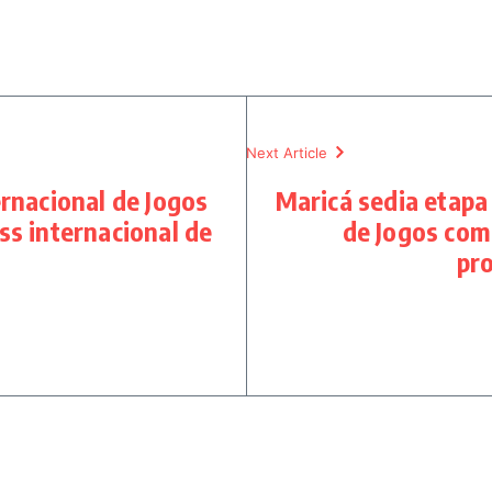
Next Article
rnacional de Jogos
Maricá sedia etapa
ss internacional de
de Jogos com
pr