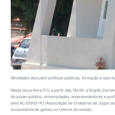
Atividades discutem políticas públicas, formação e oport
Nesta terça-feira (11), a partir das 15h30, a Região Se
do poder público, universidades, empreendedores e prof
pela ACJOGOS-RJ (Associação de Criadores de Jogos do Es
ecossistema de games no interior do estado.