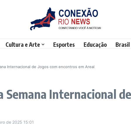
Cultura e Arte
Esportes
Educação
Brasil
ana Internacional de Jogos com encontros em Areal
a Semana Internacional d
bro de 2025
15:01