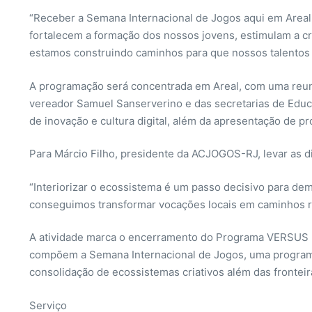
“Receber a Semana Internacional de Jogos aqui em Areal
fortalecem a formação dos nossos jovens, estimulam a cr
estamos construindo caminhos para que nossos talentos
A programação será concentrada em Areal, com uma reun
vereador Samuel Sanserverino e das secretarias de Educa
de inovação e cultura digital, além da apresentação de pr
Para Márcio Filho, presidente da ACJOGOS-RJ, levar as d
“Interiorizar o ecossistema é um passo decisivo para dem
conseguimos transformar vocações locais em caminhos re
A atividade marca o encerramento do Programa VERSUS 2
compõem a Semana Internacional de Jogos, uma programa
consolidação de ecossistemas criativos além das frontei
Serviço