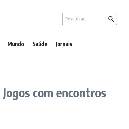
Procurar por:
Mundo
Saúde
Jornais
e Jogos com encontros