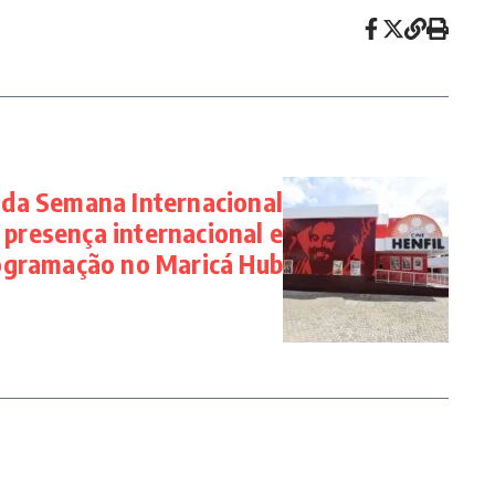
 da Semana Internacional
 presença internacional e
ogramação no Maricá Hub