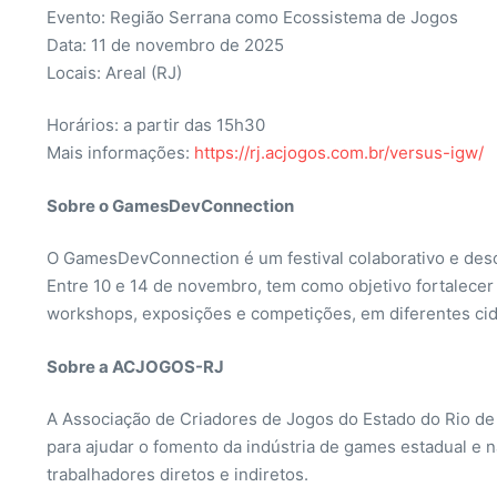
Evento: Região Serrana como Ecossistema de Jogos
Data: 11 de novembro de 2025
Locais: Areal (RJ)
Horários: a partir das 15h30
Mais informações:
https://rj.acjogos.com.br/versus-igw/
Sobre o GamesDevConnection
O GamesDevConnection é um festival colaborativo e desce
Entre 10 e 14 de novembro, tem como objetivo fortalece
workshops, exposições e competições, em diferentes cid
Sobre a ACJOGOS-RJ
A Associação de Criadores de Jogos do Estado do Rio de
para ajudar o fomento da indústria de games estadual e 
trabalhadores diretos e indiretos.