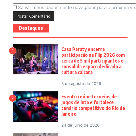
Salvar meus dados neste navegador para a próxima ve
Destaques
Casa Paraty encerra
1
participação na Flip 2026 com
cerca de 5 mil participantes e
consolida espaço dedicado à
cultura caiçara
3 de agosto de 2026
Evento reúne torneios de
2
jogos de luta e fortalece
cenário competitivo do Rio de
Janeiro
24 de julho de 2026