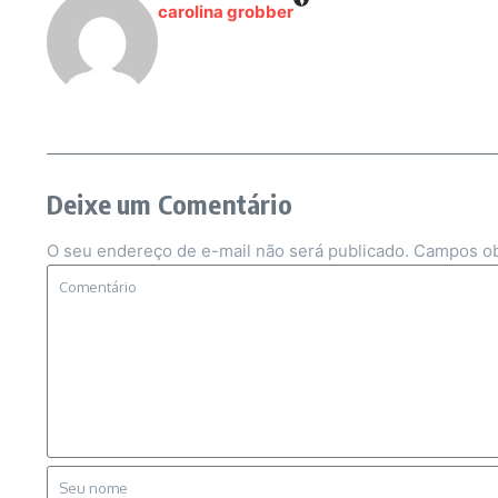
carolina grobber
Deixe um Comentário
O seu endereço de e-mail não será publicado.
Campos ob