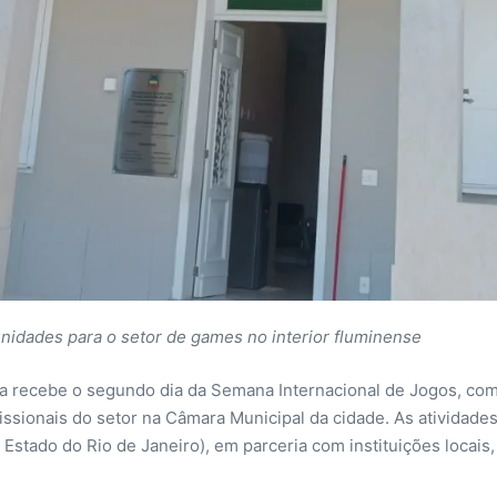
unidades para o setor de games no interior fluminense
rrana recebe o segundo dia da Semana Internacional de Jogos, 
issionais do setor na Câmara Municipal da cidade. As atividad
tado do Rio de Janeiro), em parceria com instituições locais,