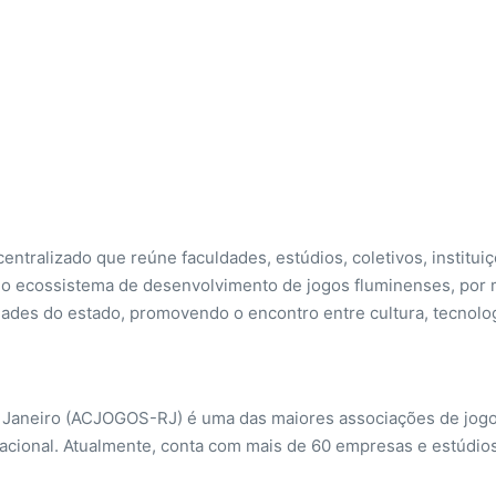
ntralizado que reúne faculdades, estúdios, coletivos, institui
r o ecossistema de desenvolvimento de jogos fluminenses, por 
ades do estado, promovendo o encontro entre cultura, tecnolo
 Janeiro (ACJOGOS-RJ) é uma das maiores associações de jogos 
nacional. Atualmente, conta com mais de 60 empresas e estúdio