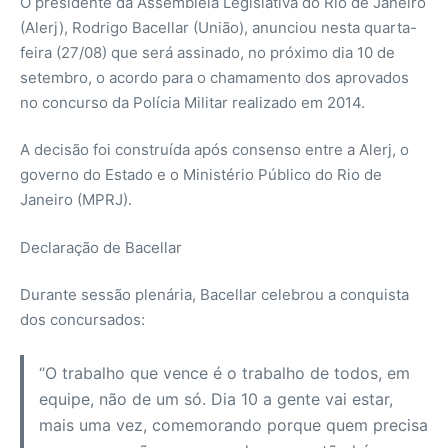
O presidente da Assembleia Legislativa do Rio de Janeiro
(Alerj), Rodrigo Bacellar (União), anunciou nesta quarta-
feira (27/08) que será assinado, no próximo dia 10 de
setembro, o acordo para o chamamento dos aprovados
no concurso da Polícia Militar realizado em 2014.
A decisão foi construída após consenso entre a Alerj, o
governo do Estado e o Ministério Público do Rio de
Janeiro (MPRJ).
Declaração de Bacellar
Durante sessão plenária, Bacellar celebrou a conquista
dos concursados:
“O trabalho que vence é o trabalho de todos, em
equipe, não de um só. Dia 10 a gente vai estar,
mais uma vez, comemorando porque quem precisa