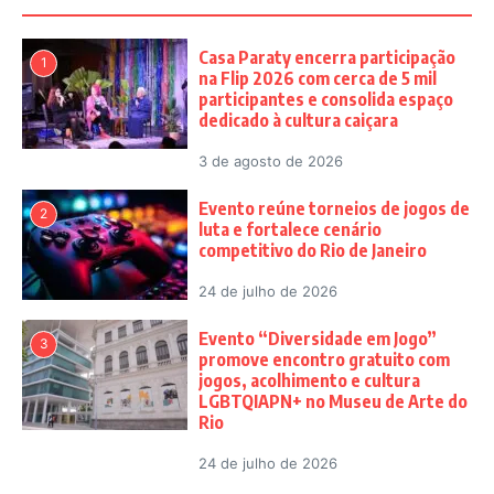
Casa Paraty encerra participação
1
na Flip 2026 com cerca de 5 mil
participantes e consolida espaço
dedicado à cultura caiçara
3 de agosto de 2026
Evento reúne torneios de jogos de
2
luta e fortalece cenário
competitivo do Rio de Janeiro
24 de julho de 2026
Evento “Diversidade em Jogo”
3
promove encontro gratuito com
jogos, acolhimento e cultura
LGBTQIAPN+ no Museu de Arte do
Rio
24 de julho de 2026