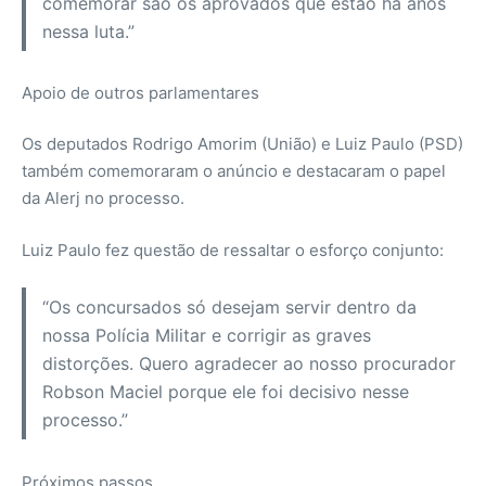
comemorar são os aprovados que estão há anos
nessa luta.”
Apoio de outros parlamentares
Os deputados Rodrigo Amorim (União) e Luiz Paulo (PSD)
também comemoraram o anúncio e destacaram o papel
da Alerj no processo.
Luiz Paulo fez questão de ressaltar o esforço conjunto:
“Os concursados só desejam servir dentro da
nossa Polícia Militar e corrigir as graves
distorções. Quero agradecer ao nosso procurador
Robson Maciel porque ele foi decisivo nesse
processo.”
Próximos passos