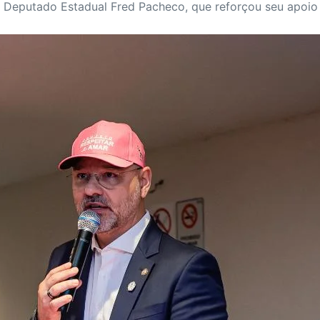
 Deputado Estadual Fred Pacheco, que reforçou seu apoio a