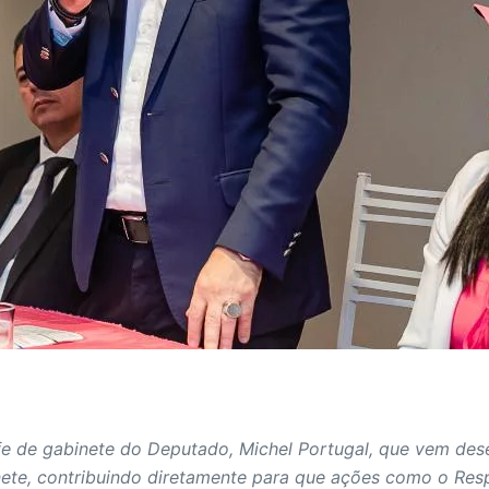
 de gabinete do Deputado, Michel Portugal, que vem des
inete, contribuindo diretamente para que ações como o Res