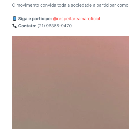
O movimento convida toda a sociedade a participar como 
Siga e participe:
@respeitareamaroficial
Contato:
(21) 96866-9470