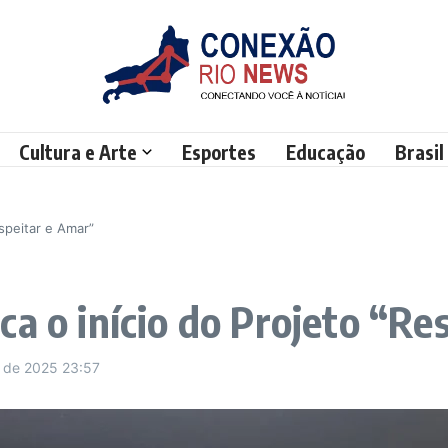
Cultura e Arte
Esportes
Educação
Brasil
speitar e Amar”
ca o início do Projeto “Re
o de 2025
23:57