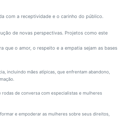
a com a receptividade e o carinho do público.
rução de novas perspectivas. Projetos como este
 que o amor, o respeito e a empatia sejam as bases
ia, incluindo mães atípicas, que enfrentam abandono,
rmação.
 e rodas de conversa com especialistas e mulheres
nformar e empoderar as mulheres sobre seus direitos,