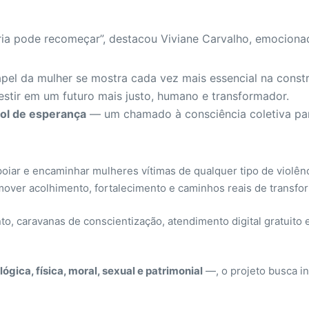
ia pode recomeçar”, destacou Viviane Carvalho, emocionad
pel da mulher se mostra cada vez mais essencial na const
vestir em um futuro mais justo, humano e transformador.
rol de esperança
— um chamado à consciência coletiva para
oiar e encaminhar mulheres vítimas de qualquer tipo de violênc
mover acolhimento, fortalecimento e caminhos reais de transfo
to, caravanas de conscientização, atendimento digital gratuito
gica, física, moral, sexual e patrimonial
—, o projeto busca i