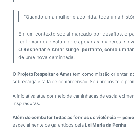
“Quando uma mulher é acolhida, toda uma histór
Em um contexto social marcado por desafios, o pa
reafirmam que valorizar e apoiar as mulheres é in
O Respeitar e Amar surge, portanto, como um fa
de uma nova caminhada.
O
Projeto Respeitar e Amar
tem como missão orientar, ap
sobrecarga e falta de compreensão. Seu propósito é pro
A iniciativa atua por meio de caminhadas de esclarecimen
inspiradoras.
Além de combater todas as formas de violência — psicoló
especialmente os garantidos pela
Lei Maria da Penha
.