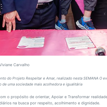
Viviane Carvalho
to do Projeto Respeitar e Amar, realizado nesta SEMANA O ev
o de uma sociedade mais acolhedora e igualitária
 com o propósito de orientar, Apoiar e Transformar realida
iários na busca por respeito, acolhimento e dignidade.