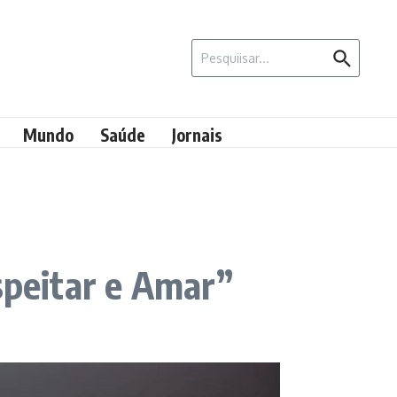
Procurar por:
Mundo
Saúde
Jornais
speitar e Amar”