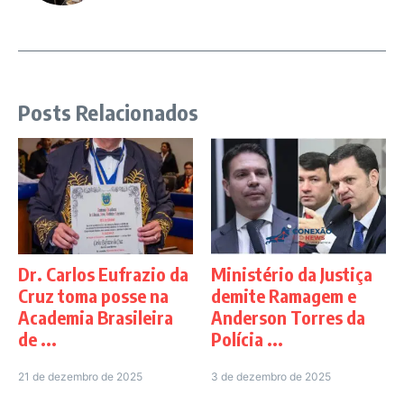
Posts Relacionados
Dr. Carlos Eufrazio da
Ministério da Justiça
Cruz toma posse na
demite Ramagem e
Academia Brasileira
Anderson Torres da
de ...
Polícia ...
21 de dezembro de 2025
3 de dezembro de 2025