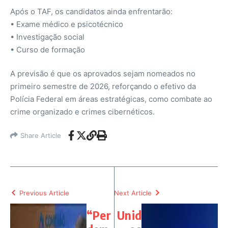
Após o TAF, os candidatos ainda enfrentarão:
• Exame médico e psicotécnico
• Investigação social
• Curso de formação
A previsão é que os aprovados sejam nomeados no
primeiro semestre de 2026, reforçando o efetivo da
Polícia Federal em áreas estratégicas, como combate ao
crime organizado e crimes cibernéticos.
Share Article
Previous Article
Next Article
“Per
Unid