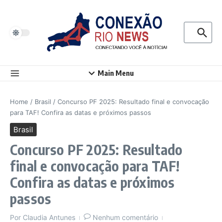
Ir para o conteúdo
Procurar p
Main Menu
Home
/
Brasil
/
Concurso PF 2025: Resultado final e convocação
para TAF! Confira as datas e próximos passos
Brasil
Concurso PF 2025: Resultado
final e convocação para TAF!
Confira as datas e próximos
passos
Por
Claudia Antunes
Nenhum comentário