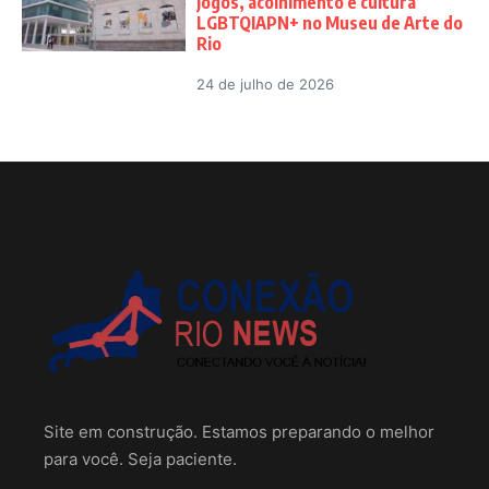
jogos, acolhimento e cultura
LGBTQIAPN+ no Museu de Arte do
Rio
24 de julho de 2026
Site em construção. Estamos preparando o melhor
para você. Seja paciente.