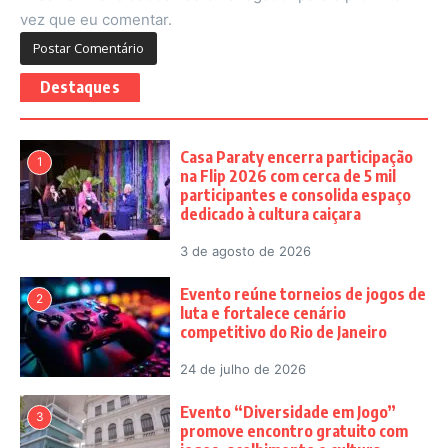
vez que eu comentar.
Destaques
Casa Paraty encerra participação
1
na Flip 2026 com cerca de 5 mil
participantes e consolida espaço
dedicado à cultura caiçara
3 de agosto de 2026
Evento reúne torneios de jogos de
2
luta e fortalece cenário
competitivo do Rio de Janeiro
24 de julho de 2026
Evento “Diversidade em Jogo”
3
promove encontro gratuito com