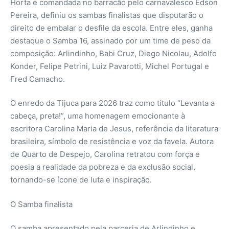
Horta e comandada no barracão pelo carnavalesco Edson
Pereira, definiu os sambas finalistas que disputarão o
direito de embalar o desfile da escola. Entre eles, ganha
destaque o Samba 16, assinado por um time de peso da
composição: Arlindinho, Babi Cruz, Diego Nicolau, Adolfo
Konder, Felipe Petrini, Luiz Pavarotti, Michel Portugal e
Fred Camacho.
O enredo da Tijuca para 2026 traz como título “Levanta a
cabeça, preta!”, uma homenagem emocionante à
escritora Carolina Maria de Jesus, referência da literatura
brasileira, símbolo de resistência e voz da favela. Autora
de Quarto de Despejo, Carolina retratou com força e
poesia a realidade da pobreza e da exclusão social,
tornando-se ícone de luta e inspiração.
O Samba finalista
O samba apresentado pela parceria de Arlindinho e