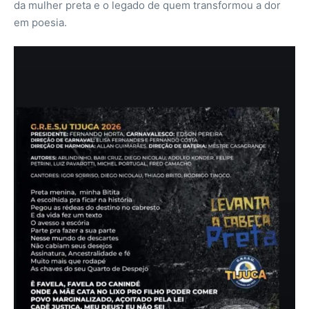
da mulher preta e o legado de quem transformou a dor
em poesia.