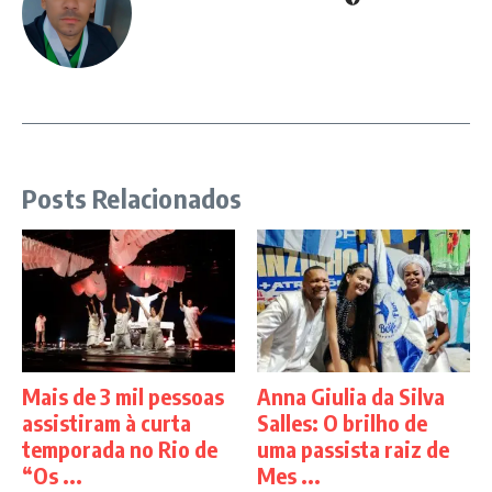
Posts Relacionados
Mais de 3 mil pessoas
Anna Giulia da Silva
assistiram à curta
Salles: O brilho de
temporada no Rio de
uma passista raiz de
“Os ...
Mes ...