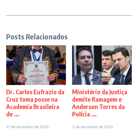
Posts Relacionados
Dr. Carlos Eufrazio da
Ministério da Justiça
Cruz toma posse na
demite Ramagem e
Academia Brasileira
Anderson Torres da
de ...
Polícia ...
21 de dezembro de 2025
3 de dezembro de 2025