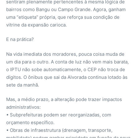
sentiram plenamente pertencentes à mesma lógica de
bairros como Bangu ou Campo Grande. Agora, ganham
uma “etiqueta” própria, que reforça sua condição de
vitrine da expansão carioca.
E na prática?
Na vida imediata dos moradores, pouca coisa muda de
um dia para o outro. A conta de luz não vem mais barata,
o IPTU não sobe automaticamente, o CEP não troca de
dígitos. O ônibus que sai da Alvorada continua lotado às
sete da manhã.
Mas, a médio prazo, a alteração pode trazer impactos
administrativos:
• Subprefeituras podem ser reorganizadas, com
orçamento específico.
• Obras de infraestrutura (drenagem, transporte,
mobilidade) podem ganhar prioridade em função da nova