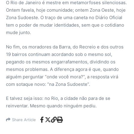
O Rio de Janeiro é mestre em metamorfoses silenciosas.
Ontem favela, hoje comunidade; ontem Zona Oeste, hoje
Zona Sudoeste. O traço de uma caneta no Diário Oficial
tem o poder de mudar identidades, sem que o cotidiano
mude junto.
No fim, os moradores da Barra, do Recreio e dos outros
19 bairros continuam acordando sob o mesmo sol,
pegando os mesmos engarrafamentos, dividindo os
mesmos problemas. A diferença agora é que, quando
alguém perguntar “onde você mora?”, a resposta virá
com sotaque novo: “na Zona Sudoeste”.
E talvez seja isso: no Rio, a cidade não para de se
reinventar. Mesmo quando ninguém pediu.
Share Article