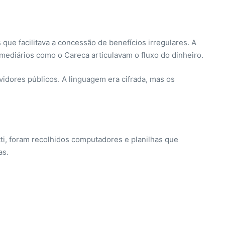
ue facilitava a concessão de benefícios irregulares. A
mediários como o Careca articulavam o fluxo do dinheiro.
idores públicos. A linguagem era cifrada, mas os
ti, foram recolhidos computadores e planilhas que
as.