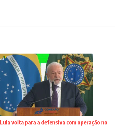
Lula volta para a defensiva com operação no