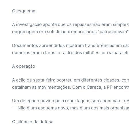
O esquema
A investigação aponta que os repasses não eram simples 
engrenagem era sofisticada: empresários “patrocinavam” 
Documentos apreendidos mostram transferências em cadeia
números eram claros: o rastro dos milhões corria paralelo
A operação
A ação de sexta-feira ocorreu em diferentes cidades, co
detalham as movimentações. Com o Careca, a PF encontr
Um delegado ouvido pela reportagem, sob anonimato, re
— Não é um esquema novo, mas é um dos mais organizad
O silêncio da defesa