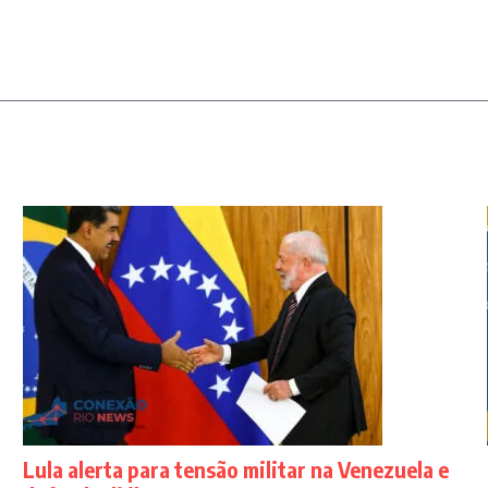
Lula alerta para tensão militar na Venezuela e