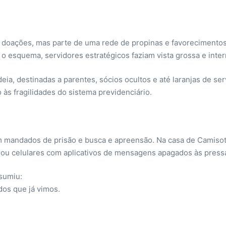
doações, mas parte de uma rede de propinas e favorecimentos q
o esquema, servidores estratégicos faziam vista grossa e inter
, destinadas a parentes, sócios ocultos e até laranjas de serv
 às fragilidades do sistema previdenciário.
m mandados de prisão e busca e apreensão. Na casa de Camisot
ou celulares com aplicativos de mensagens apagados às press
sumiu:
os que já vimos.