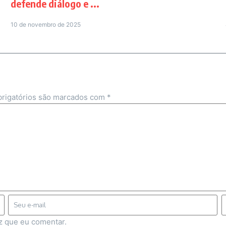
defende diálogo e ...
10 de novembro de 2025
rigatórios são marcados com
*
z que eu comentar.