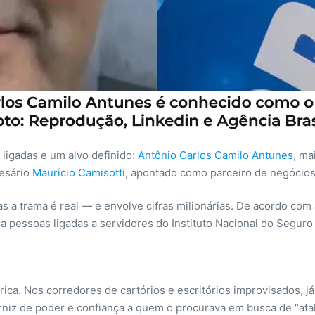
ligadas e um alvo definido:
Antônio Carlos Camilo Antunes
, m
resário
Maurício Camisotti
, apontado como parceiro de negócio
mas a trama é real — e envolve cifras milionárias. De acordo co
 pessoas ligadas a servidores do Instituto Nacional do Seguro 
ica. Nos corredores de cartórios e escritórios improvisados, 
verniz de poder e confiança a quem o procurava em busca de “ata