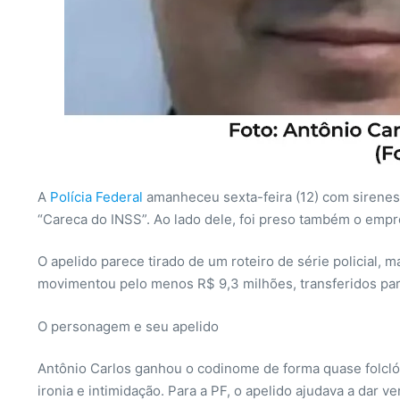
A
Polícia Federal
amanheceu sexta-feira (12) com sirenes 
“Careca do INSS”. Ao lado dele, foi preso também o emp
O apelido parece tirado de um roteiro de série policial, 
movimentou pelo menos R$ 9,3 milhões, transferidos para
O personagem e seu apelido
Antônio Carlos ganhou o codinome de forma quase folclór
ironia e intimidação. Para a PF, o apelido ajudava a dar 