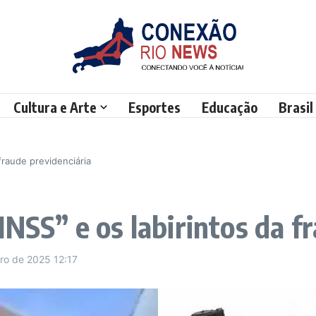
Cultura e Arte
Esportes
Educação
Brasil
fraude previdenciária
INSS” e os labirintos da f
bro de 2025
12:17