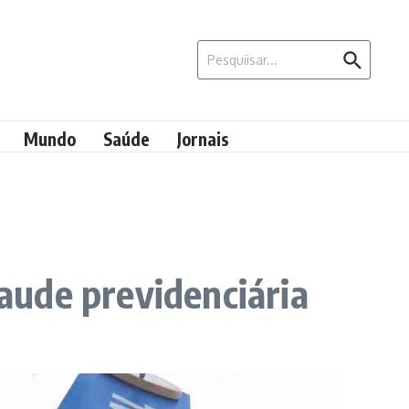
Procurar por:
Mundo
Saúde
Jornais
raude previdenciária