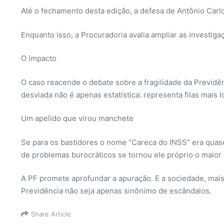
Até o fechamento desta edição, a defesa de Antônio Carl
Enquanto isso, a Procuradoria avalia ampliar as invest
O impacto
O caso reacende o debate sobre a fragilidade da Previdê
desviada não é apenas estatística: representa filas mais
Um apelido que virou manchete
Se para os bastidores o nome “Careca do INSS” era quase
de problemas burocráticos se tornou ele próprio o maior
A PF promete aprofundar a apuração. E a sociedade, mais u
Previdência não seja apenas sinônimo de escândalos.
Share Article