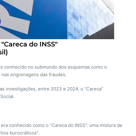
ais conhecido no submundo dos esquemas como o
s nas engrenagens das fraudes.
m as investigações, entre 2023 e 2024, o “Careca”
Social.
já era conhecido como o “Careca do INSS”: uma mistura de
lhos burocráticos”.