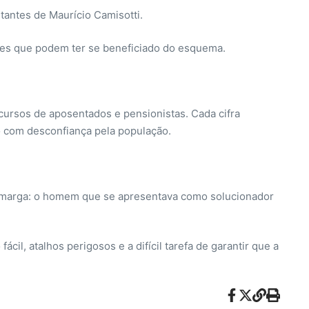
tantes de Maurício Camisotti.
ores que podem ter se beneficiado do esquema.
cursos de aposentados e pensionistas. Cada cifra
to com desconfiança pela população.
é amarga: o homem que se apresentava como solucionador
il, atalhos perigosos e a difícil tarefa de garantir que a