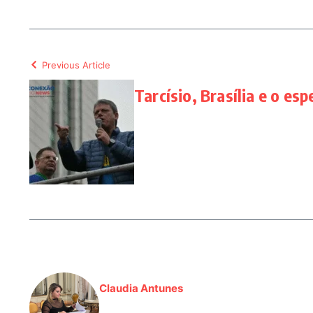
Previous Article
Tarcísio, Brasília e o esp
Claudia Antunes