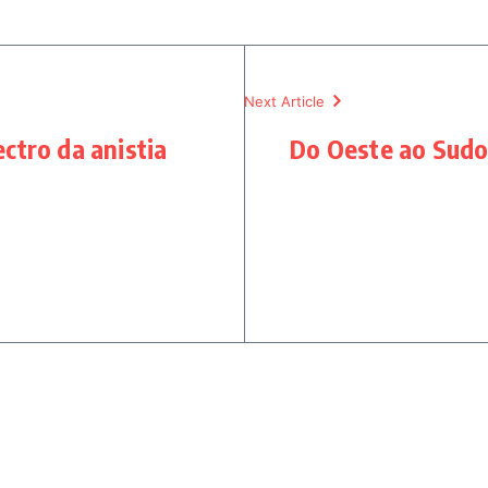
Next Article
ectro da anistia
Do Oeste ao Sudo