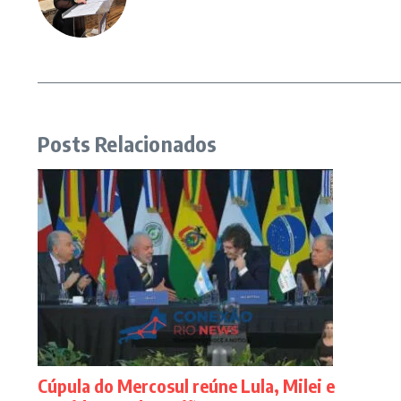
Posts Relacionados
Cúpula do Mercosul reúne Lula, Milei e