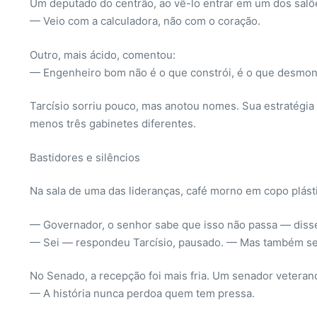
Um deputado do centrão, ao vê-lo entrar em um dos salõe
— Veio com a calculadora, não com o coração.
Outro, mais ácido, comentou:
— Engenheiro bom não é o que constrói, é o que desmon
Tarcísio sorriu pouco, mas anotou nomes. Sua estratégia e
menos três gabinetes diferentes.
Bastidores e silêncios
Na sala de uma das lideranças, café morno em copo plástic
— Governador, o senhor sabe que isso não passa — diss
— Sei — respondeu Tarcísio, pausado. — Mas também sei
No Senado, a recepção foi mais fria. Um senador vetera
— A história nunca perdoa quem tem pressa.