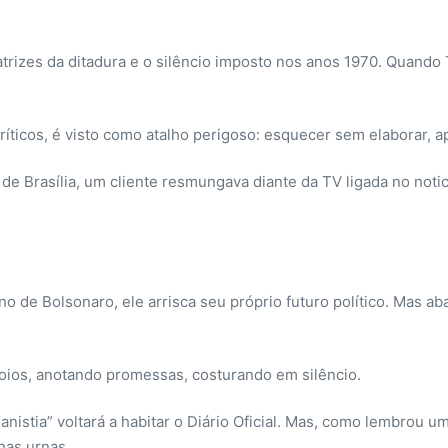
catrizes da ditadura e o silêncio imposto nos anos 1970. Quando 
críticos, é visto como atalho perigoso: esquecer sem elaborar, 
 Brasília, um cliente resmungava diante da TV ligada no notici
tino de Bolsonaro, ele arrisca seu próprio futuro político. Mas 
poios, anotando promessas, costurando em silêncio.
nistia” voltará a habitar o Diário Oficial. Mas, como lembrou 
nas urnas.