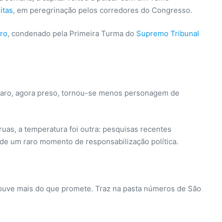
itas
, em peregrinação pelos corredores do Congresso.
aro
, condenado pela Primeira Turma do
Supremo Tribunal
sonaro, agora preso, tornou-se menos personagem de
 ruas, a temperatura foi outra: pesquisas recentes
o de um raro momento de responsabilização política.
, ouve mais do que promete. Traz na pasta números de São