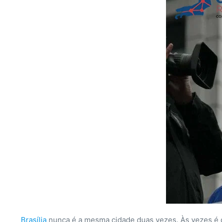
Brasília
nunca é a mesma cidade duas vezes. Às vezes é de