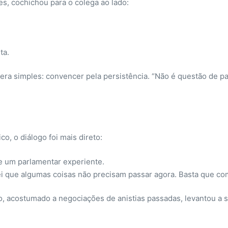
s, cochichou para o colega ao lado:
ta.
ra simples: convencer pela persistência. “Não é questão de paix
o, o diálogo foi mais direto:
e um parlamentar experiente.
 que algumas coisas não precisam passar agora. Basta que co
no, acostumado a negociações de anistias passadas, levantou 