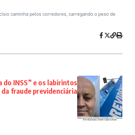
Tarcísio caminha pelos corredores, carregando o peso de
 do INSS” e os labirintos
da fraude previdenciária