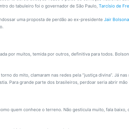
entro do tabuleiro foi o governador de São Paulo,
Tarcísio de Fre
 endossar uma proposta de perdão ao ex-presidente
Jair Bolson
o.
da por muitos, temida por outros, definitiva para todos. Bol
 torno do mito, clamaram nas redes pela “justiça divina”. Já nas
stia. Para grande parte dos brasileiros, perdoar seria abrir mã
como quem conhece o terreno. Não gesticula muito, fala baixo