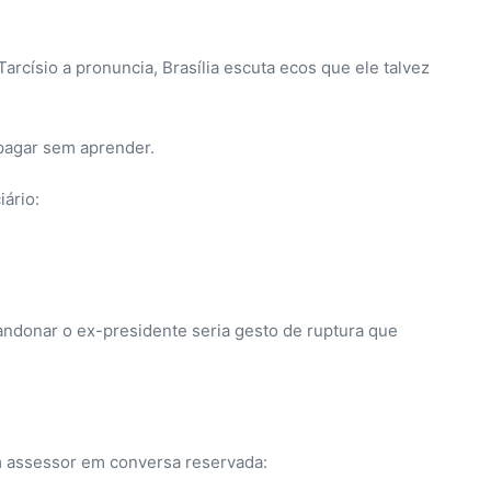
Tarcísio a pronuncia, Brasília escuta ecos que ele talvez
apagar sem aprender.
ário:
abandonar o ex-presidente seria gesto de ruptura que
um assessor em conversa reservada: