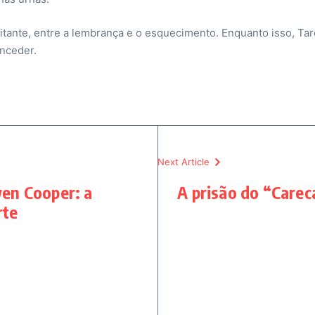
 hesitante, entre a lembrança e o esquecimento. Enquanto isso, 
onceder.
Next Article
en Cooper: a
A prisão do “Careca
rte