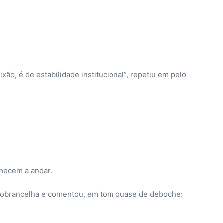
ão, é de estabilidade institucional”, repetiu em pelo
mecem a andar.
a sobrancelha e comentou, em tom quase de deboche: