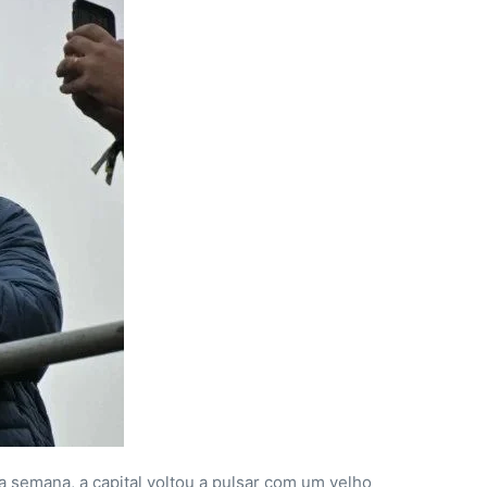
 semana, a capital voltou a pulsar com um velho