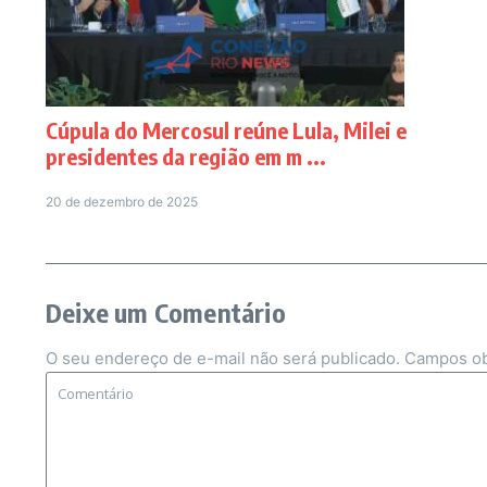
Cúpula do Mercosul reúne Lula, Milei e
presidentes da região em m ...
20 de dezembro de 2025
Deixe um Comentário
O seu endereço de e-mail não será publicado.
Campos ob