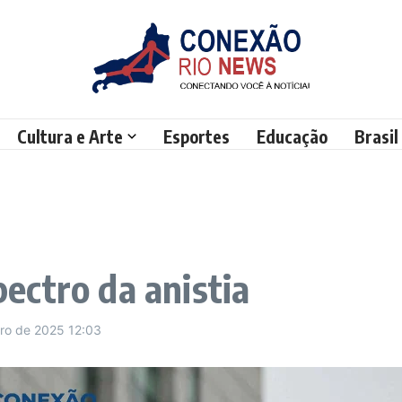
Cultura e Arte
Esportes
Educação
Brasil
spectro da anistia
bro de 2025
12:03