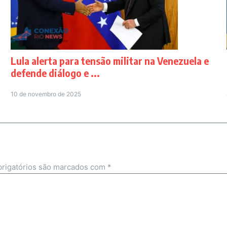
Lula alerta para tensão militar na Venezuela e
defende diálogo e ...
10 de novembro de 2025
rigatórios são marcados com
*