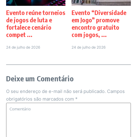
Evento reúne torneios
Evento “Diversidade
de jogos de luta e
em Jogo” promove
fortalece cenário
encontro gratuito
compet ...
com jogos, ...
24 de julho de 2026
24 de julho de 2026
Deixe um Comentário
O seu endereço de e-mail não será publicado.
Campos
obrigatórios são marcados com
*