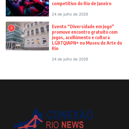
competitivo do Rio de Janeiro
24 de julho de 2026
Evento “Diversidade em Jogo”
3
promove encontro gratuito com
jogos, acolhimento e cultura
LGBTQIAPN+ no Museu de Arte do
Rio
24 de julho de 2026