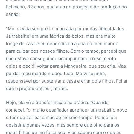
Feliciano, 32 anos, que atua no processo de produção do
sabão:
“Minha vida sempre foi marcada por muitas dificuldades.
Já trabalhei em uma fábrica de bolos, mas era muito
longe de casa e eu dependia da ajuda do meu marido
para cuidar dos nossos filhos. Com o tempo, percebi que
não estava conseguindo acompanhar o crescimento
deles e decidi voltar para a Mangueira, que sou cria. Mas
perder meu marido mudou tudo. Me vi sozinha,
responsável por sustentar a casa e criar dois filhos. Foi aí
que o projeto entrou”, afirma.
Hoje, ela vê a transformação na prática: “Quando
comecei, foi muito desafiador aprender um trabalho novo
e ter que ser pai e mãe ao mesmo tempo. Pensei em
desistir algumas vezes, mas sempre que olho para os
meus filhos eu me fortaleço. Eles sabem com o que eu