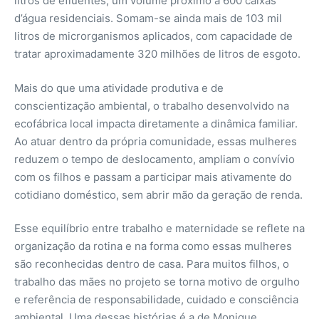
litros de efluentes, um volume próximo a 600 caixas
d’água residenciais. Somam-se ainda mais de 103 mil
litros de microrganismos aplicados, com capacidade de
tratar aproximadamente 320 milhões de litros de esgoto.
Mais do que uma atividade produtiva e de
conscientização ambiental, o trabalho desenvolvido na
ecofábrica local impacta diretamente a dinâmica familiar.
Ao atuar dentro da própria comunidade, essas mulheres
reduzem o tempo de deslocamento, ampliam o convívio
com os filhos e passam a participar mais ativamente do
cotidiano doméstico, sem abrir mão da geração de renda.
Esse equilíbrio entre trabalho e maternidade se reflete na
organização da rotina e na forma como essas mulheres
são reconhecidas dentro de casa. Para muitos filhos, o
trabalho das mães no projeto se torna motivo de orgulho
e referência de responsabilidade, cuidado e consciência
ambiental. Uma dessas histórias é a de Monique