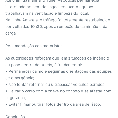
Até o fim da manhã, o Túnel Rebouças permanecia
interditado no sentido Lagoa, enquanto equipes
trabalhavam na ventilação e limpeza do local.
Na Linha Amarela, o tráfego foi totalmente restabelecido
por volta das 10h30, após a remoção do caminhão e da
carga.
Recomendação aos motoristas
As autoridades reforçam que, em situações de incêndio
ou pane dentro de túneis, é fundamental:
• Permanecer calmo e seguir as orientações das equipes
de emergência;
• Não tentar retornar ou ultrapassar veículos parados;
• Deixar o carro com a chave no contato e se afastar com
segurança;
• Evitar filmar ou tirar fotos dentro da área de risco.
Conclusão