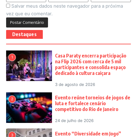
Salvar meus dados neste navegador para a próxima
vez que eu comentar.
Destaques
Casa Paraty encerra participação
1
na Flip 2026 com cerca de 5 mil
participantes e consolida espaço
dedicado à cultura caiçara
3 de agosto de 2026
Evento reúne torneios de jogos de
2
luta e fortalece cenário
competitivo do Rio de Janeiro
24 de julho de 2026
Evento “Diversidade em Jogo”
3