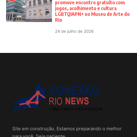
promove encontro gratuito com
jogos, acolhimento e cultura
LGBTQIAPN+ no Museu de Arte do
Rio
24 de julho de 2026
Site em construção. Estamos preparando o melhor
para você. Seja paciente.