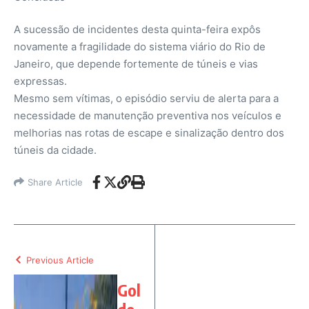
A sucessão de incidentes desta quinta-feira expôs
novamente a fragilidade do sistema viário do Rio de
Janeiro, que depende fortemente de túneis e vias
expressas.
Mesmo sem vítimas, o episódio serviu de alerta para a
necessidade de manutenção preventiva nos veículos e
melhorias nas rotas de escape e sinalização dentro dos
túneis da cidade.
Share Article
Previous Article
Gol
de