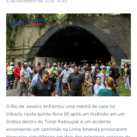
6 de novembro de 2025
18:40
O Rio de Janeiro enfrentou uma manhã de caos no
trânsito nesta quinta-feira (6) após um incêndio em um
ônibus dentro do Túnel Rebouças e um acidente
envolvendo um caminhão na Linha Amarela provocarem
bloqueios simultâneos em dois dos principais acessos da