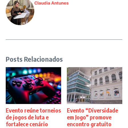
Claudia Antunes
Posts Relacionados
Evento reúne torneios
Evento “Diversidade
de jogos de luta e
em Jogo” promove
fortalece cenário
encontro gratuito