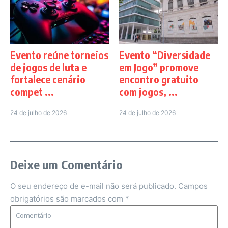
Evento reúne torneios
Evento “Diversidade
de jogos de luta e
em Jogo” promove
fortalece cenário
encontro gratuito
compet ...
com jogos, ...
24 de julho de 2026
24 de julho de 2026
Deixe um Comentário
O seu endereço de e-mail não será publicado.
Campos
obrigatórios são marcados com
*