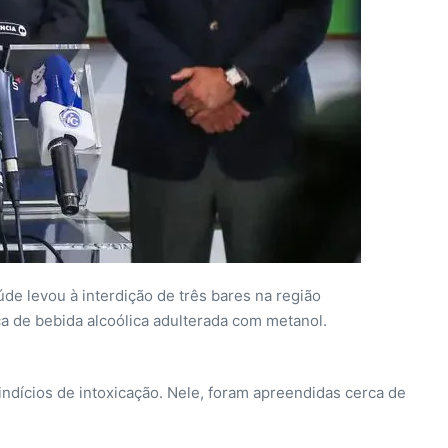
úde levou à interdição de três bares na região
 de bebida alcoólica adulterada com metanol.
 indícios de intoxicação. Nele, foram apreendidas cerca de