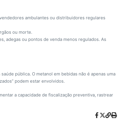
, vendedores ambulantes ou distribuidores regulares
órgãos ou morte.
ares, adegas ou pontos de venda menos regulados. As
o à saúde pública. O metanol em bebidas não é apenas uma
lizados” podem estar envolvidos.
umentar a capacidade de fiscalização preventiva, rastrear