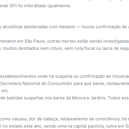
nde SP) foi interditado igualmente.
 alcoólicas adulteradas com metanol — houve confirmação de 
metanol em São Paulo, outras mortes estão sendo investigadas
 muitos destilados sem rótulo, sem nota fiscal ou lacre de se
 estabelecimentos onde há suspeita ou confirmação de intoxica
da Secretaria Nacional do Consumidor para que bares, restauran
 etc.
 de bebidas suspeitas nos bares da Mooca e Jardins. Todos ess
s como náusea, dor de cabeça, rebaixamento de consciência, há 
l no estado este ano, sendo uma na capital paulista, outra em