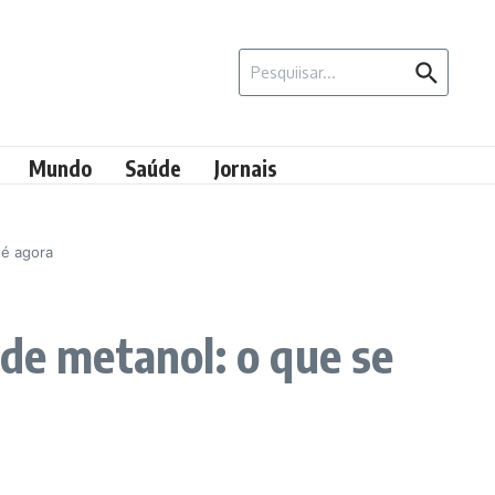
Procurar por:
Mundo
Saúde
Jornais
té agora
 de metanol: o que se