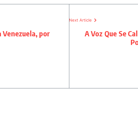
Next Article
a Venezuela, por
A Voz Que Se Cal
Po