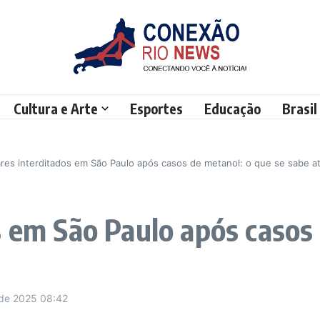
Cultura e Arte
Esportes
Educação
Brasil
ares interditados em São Paulo após casos de metanol: o que se sabe a
s em São Paulo após casos
 de 2025
08:42