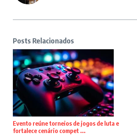
Posts Relacionados
Evento reúne torneios de jogos de luta e
fortalece cenário compet ...