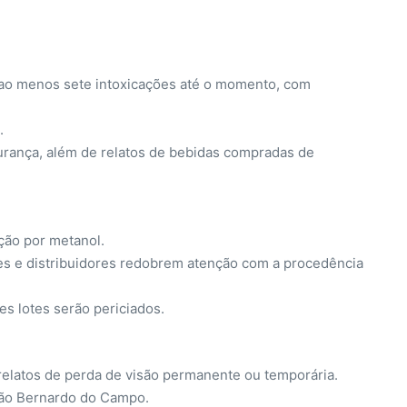
ao menos sete intoxicações até o momento, com
.
gurança, além de relatos de bebidas compradas de
ção por metanol.
tes e distribuidores redobrem atenção com a procedência
es lotes serão periciados.
relatos de perda de visão permanente ou temporária.
 São Bernardo do Campo.