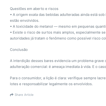
Questões em aberto e riscos
• A origem exata das bebidas adulteradas ainda está sob 
estão envolvidos.
• A toxicidade do metanol — mesmo em pequenas quantidad
• Existe o risco de surtos mais amplos, especialmente s
autoridades já tratam o fenômeno como possível risco col
Conclusão
A interdição desses bares evidencia um problema grave qu
adulteração comercial: é ameaça imediata à vida. E o cas
Para o consumidor, a lição é clara: verifique sempre lacre
lotes e responsabilizar legalmente os envolvidos.
Share Article