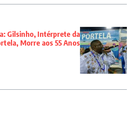
a: Gilsinho, Intérprete da
rtela, Morre aos 55 Anos